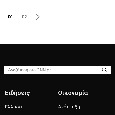
01
02
Αναζήτηση στο CNN.gr
Ειδήσεις
Οικονομία
Ελλάδα
Ανάπτυξη