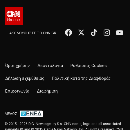
ΑΚΟΛΟΥΘΗΣΤΕ ΤΟ CNN.GR
Όροι χρήσης
Δεοντολογία
Ρυθμίσεις Cookies
Δήλωση εχεμύθειας
Πολιτική κατά της Διαφθοράς
Επικοινωνία
Διαφήμιση
ΜΕΛΟΣ
© 2015 - 2026 D.G. Newsagency S.A. CNN name, logo and all associated
elements ® and © 2015 Cable News Network, Inc. All rights reserved. CNN