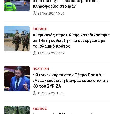
στρατιώτης - Παρέδωσε μυστικές
πληροφορίες στο Ιράν
28 Νοε 2024 15:30
ΚΟΣΜΟΣ
Αμερικανός στρατιώτης καταδικάστηκε
σε 14ετή κάθειρξη - Για συνεργασία με
το Ισλαμικό Κράτος
12 Οκτ 2024 07:39
ΠΟΛΙΤΙΚΗ
«Κίτρινη» κάρτα στον Πέτρο Παππά –
«Ανασκευάζεις ή διαγράφεσαι» από την
ΚΟ του ΣΥΡΙΖΑ
11 Οκτ 2024 11:53
ΚΟΣΜΟΣ