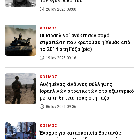
τον εγκέφαλό του
26 Ιαν 2025 08:00
ΚΟΣΜΟΣ
Οι Ισραηλινοί ανέκτησαν σορό
στρατιώτη που κρατούσε η Χαμάς από
το 2014 στη Γάζα (pic)
19 Ιαν 2025 09:16
ΚΟΣΜΟΣ
Αυξημένος κίνδυνος σύλληψης
Ισραηλινών στρατιωτών στο εξωτερικό
μετά τη θητεία τους στη Γάζα
06 Ιαν 2025 09:36
ΚΟΣΜΟΣ
Ένοχος για κατασκοπεία Βρετανός