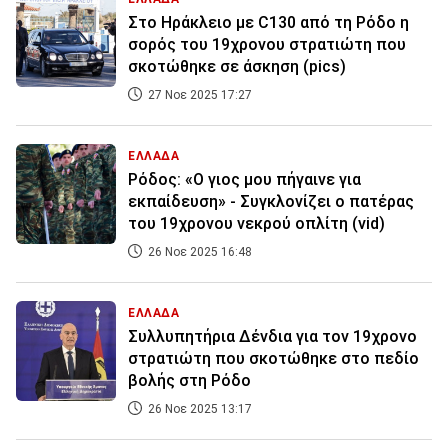
Στο Ηράκλειο με C130 από τη Ρόδο η
σορός του 19χρονου στρατιώτη που
σκοτώθηκε σε άσκηση (pics)
27 Νοε 2025 17:27
ΕΛΛΑΔΑ
Ρόδος: «Ο γιος μου πήγαινε για
εκπαίδευση» - Συγκλονίζει ο πατέρας
του 19χρονου νεκρού οπλίτη (vid)
26 Νοε 2025 16:48
ΕΛΛΑΔΑ
Συλλυπητήρια Δένδια για τον 19χρονο
στρατιώτη που σκοτώθηκε στο πεδίο
βολής στη Ρόδο
26 Νοε 2025 13:17