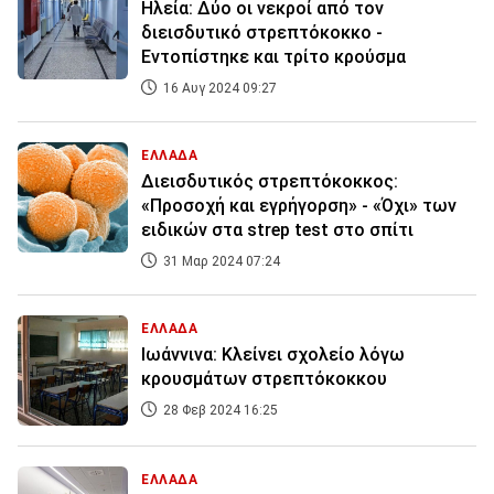
Ηλεία: Δύο οι νεκροί από τον
διεισδυτικό στρεπτόκοκκο -
Εντοπίστηκε και τρίτο κρούσμα
16 Αυγ 2024 09:27
ΕΛΛΑΔΑ
Διεισδυτικός στρεπτόκοκκος:
«Προσοχή και εγρήγορση» - «Όχι» των
ειδικών στα strep test στο σπίτι
31 Μαρ 2024 07:24
ΕΛΛΑΔΑ
Iωάννινα: Kλείνει σχολείο λόγω
κρουσμάτων στρεπτόκοκκου
28 Φεβ 2024 16:25
ΕΛΛΑΔΑ