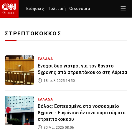
Ειδήσεις
Πολιτική
Οικονομία
ΣΤΡΕΠΤΟΚΟΚΚΟΣ
ΕΛΛΑΔΑ
Ενοχοι δύο γιατροί για τον θάνατο
5χρονης από στρεπτόκοκκο στη Λάρισα
18 Ιουλ 2025 14:50
ΕΛΛΑΔΑ
Βόλος: Εσπευσμένα στο νοσοκομείο
8χρονη - Εμφάνισε έντονα συμπτώματα
στρεπτόκοκκου
30 Μάι 2025 08:06