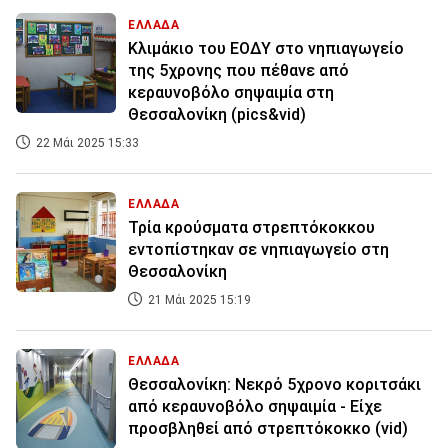
ΕΛΛΑΔΑ
Κλιμάκιο του ΕΟΔΥ στο νηπιαγωγείο
της 5χρονης που πέθανε από
κεραυνοβόλο σηψαιμία στη
Θεσσαλονίκη (pics&vid)
22 Μάι 2025 15:33
ΕΛΛΑΔΑ
Τρία κρούσματα στρεπτόκοκκου
εντοπίστηκαν σε νηπιαγωγείο στη
Θεσσαλονίκη
21 Μάι 2025 15:19
ΕΛΛΑΔΑ
Θεσσαλονίκη: Νεκρό 5χρονο κοριτσάκι
από κεραυνοβόλο σηψαιμία - Είχε
προσβληθεί από στρεπτόκοκκο (vid)