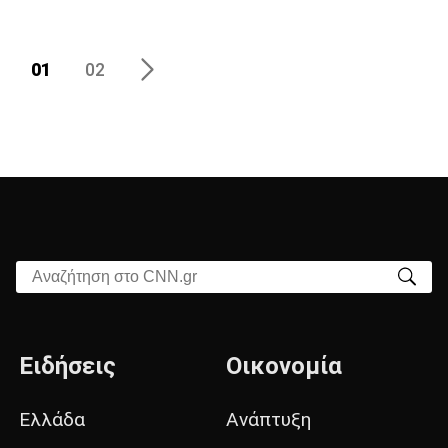
01
02
Αναζήτηση στο CNN.gr
Ειδήσεις
Οικονομία
Ελλάδα
Ανάπτυξη