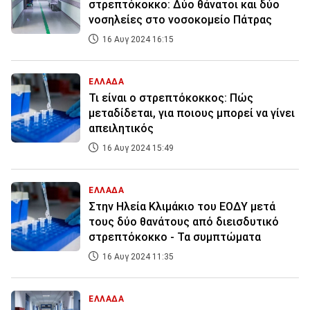
στρεπτόκοκκο: Δύο θάνατοι και δύο
νοσηλείες στο νοσοκομείο Πάτρας
16 Αυγ 2024 16:15
ΕΛΛΑΔΑ
Τι είναι ο στρεπτόκοκκος: Πώς
μεταδίδεται, για ποιους μπορεί να γίνει
απειλητικός
16 Αυγ 2024 15:49
ΕΛΛΑΔΑ
Στην Ηλεία Κλιμάκιο του ΕΟΔΥ μετά
τους δύο θανάτους από διεισδυτικό
στρεπτόκοκκο - Τα συμπτώματα
16 Αυγ 2024 11:35
ΕΛΛΑΔΑ