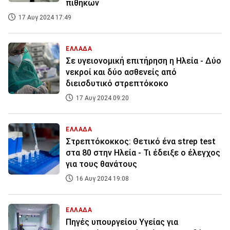
πιθήκων
17 Αυγ 2024 17:49
ΕΛΛΑΔΑ
Σε υγειονομική επιτήρηση η Ηλεία - Δύο
νεκροί και δύο ασθενείς από
διεισδυτικό στρεπτόκοκο
17 Αυγ 2024 09:20
ΕΛΛΑΔΑ
Στρεπτόκοκκος: Θετικό ένα strep test
στα 80 στην Ηλεία - Τι έδειξε ο έλεγχος
για τους θανάτους
16 Αυγ 2024 19:08
ΕΛΛΑΔΑ
Πηγές υπουργείου Υγείας για