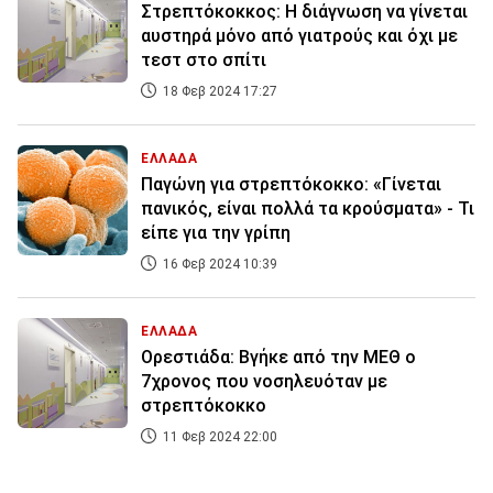
Στρεπτόκοκκος: Η διάγνωση να γίνεται
αυστηρά μόνο από γιατρούς και όχι με
τεστ στο σπίτι
18 Φεβ 2024 17:27
ΕΛΛΑΔΑ
Παγώνη για στρεπτόκοκκο: «Γίνεται
πανικός, είναι πολλά τα κρούσματα» - Τι
είπε για την γρίπη
16 Φεβ 2024 10:39
ΕΛΛΑΔΑ
Ορεστιάδα: Βγήκε από την ΜΕΘ ο
7χρονος που νοσηλευόταν με
στρεπτόκοκκο
11 Φεβ 2024 22:00