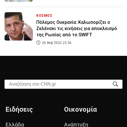
ΚΟΣΜΟΣ
Πόλεμος Ουκρανία: Καλωσορίζει ο
Ζελένσκι τις κινήσεις για αποκλεισμό
της Ρωσίας από το SWIFT
26 Φεβ 2022 22:36
Αναζήτηση στο CNN.gr
Ειδήσεις
Οικονομία
Ελλάδα
Ανάπτυξη