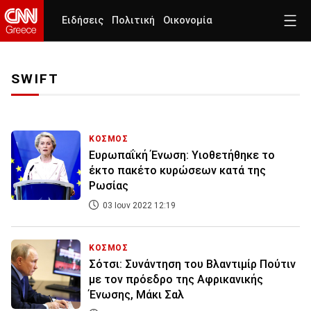
Ειδήσεις
Πολιτική
Οικονομία
SWIFT
ΚΟΣΜΟΣ
Ευρωπαΐκή Ένωση: Υιοθετήθηκε το
έκτο πακέτο κυρώσεων κατά της
Ρωσίας
03 Ιουν 2022 12:19
ΚΟΣΜΟΣ
Σότσι: Συνάντηση του Βλαντιμίρ Πούτιν
με τον πρόεδρο της Αφρικανικής
Ένωσης, Μάκι Σαλ