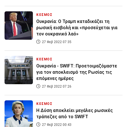
ΚΟΣΜΟΣ
Ουκρανία: Ο Τραμπ καταδικάζει τη
ρωσική εισβολή και «προσεύχεται για
τον ουκρανικό λαό»
27 Φεβ 2022 07:35
ΚΟΣΜΟΣ
Ουκρανία - SWIFT: Προετοιμαζόμαστε
για τον αποκλεισμό της Ρωσίας τις
επόμενες ημέρες
27 Φεβ 2022 07:26
ΚΟΣΜΟΣ
Η Δύση αποκλείει μεγάλες ρωσικές
τράπεζες από το SWIFT
27 Φεβ 2022 00:43