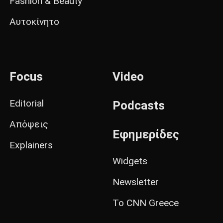
Fashion & Beauty
Αυτοκίνητο
Focus
Video
Editorial
Podcasts
Απόψεις
Εφημερίδες
Explainers
Widgets
Newsletter
Το CNN Greece