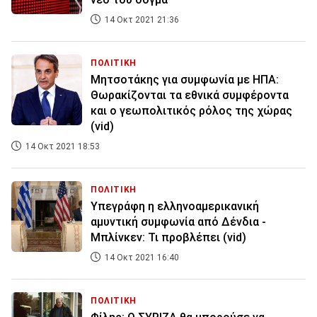
14 Οκτ 2021 21:36
ΠΟΛΙΤΙΚΗ
Μητσοτάκης για συμφωνία με ΗΠΑ:
Θωρακίζονται τα εθνικά συμφέροντα
και ο γεωπολιτικός ρόλος της χώρας
(vid)
14 Οκτ 2021 18:53
ΠΟΛΙΤΙΚΗ
Υπεγράφη η ελληνοαμερικανική
αμυντική συμφωνία από Δένδια -
Μπλίνκεν: Τι προβλέπει (vid)
14 Οκτ 2021 16:40
ΠΟΛΙΤΙΚΗ