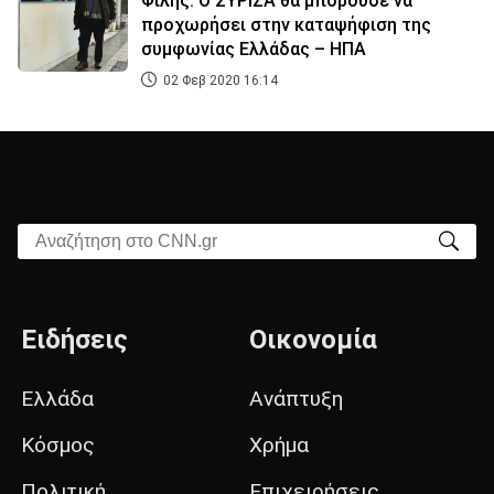
Φίλης: Ο ΣΥΡΙΖΑ θα μπορούσε να
προχωρήσει στην καταψήφιση της
συμφωνίας Ελλάδας – ΗΠΑ
02 Φεβ 2020 16:14
Αναζήτηση στο CNN.gr
Ειδήσεις
Οικονομία
Ελλάδα
Ανάπτυξη
Κόσμος
Χρήμα
Πολιτική
Επιχειρήσεις