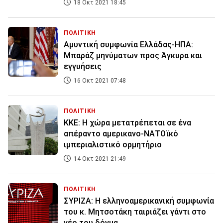
18 Οκτ 2021 18:45
ΠΟΛΙΤΙΚΗ
Αμυντική συμφωνία Ελλάδας-ΗΠΑ:
Μπαράζ μηνύματων προς Άγκυρα και
εγγυήσεις
16 Οκτ 2021 07:48
ΠΟΛΙΤΙΚΗ
ΚΚΕ: Η χώρα μετατρέπεται σε ένα
απέραντο αμερικανο-ΝΑΤΟϊκό
ιμπεριαλιστικό ορμητήριο
14 Οκτ 2021 21:49
ΠΟΛΙΤΙΚΗ
ΣΥΡΙΖΑ: Η ελληνοαμερικανική συμφωνία
του κ. Μητσοτάκη ταιριάζει γάντι στο
νέο του δόγμα