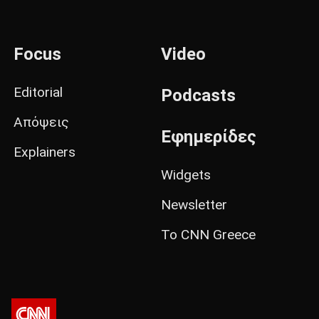
Focus
Video
Editorial
Podcasts
Απόψεις
Εφημερίδες
Explainers
Widgets
Newsletter
Το CNN Greece