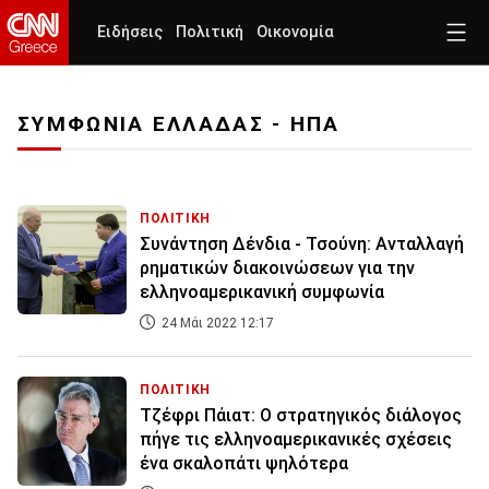
Ειδήσεις
Πολιτική
Οικονομία
ΣΥΜΦΩΝΙΑ ΕΛΛΑΔΑΣ - ΗΠΑ
ΠΟΛΙΤΙΚΗ
Συνάντηση Δένδια - Τσούνη: Ανταλλαγή
ρηματικών διακοινώσεων για την
ελληνοαμερικανική συμφωνία
24 Μάι 2022 12:17
ΠΟΛΙΤΙΚΗ
Τζέφρι Πάιατ: Ο στρατηγικός διάλογος
πήγε τις ελληνοαμερικανικές σχέσεις
ένα σκαλοπάτι ψηλότερα