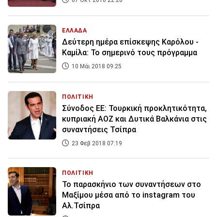
07 Οκτ 2018 22:20
ΕΛΛΑΔΑ
Δεύτερη ημέρα επίσκεψης Καρόλου -
Καμίλα: Το σημερινό τους πρόγραμμα
10 Μάι 2018 09:25
ΠΟΛΙΤΙΚΗ
Σύνοδος ΕΕ: Τουρκική προκλητικότητα,
κυπριακή ΑΟΖ και Δυτικά Βαλκάνια στις
συναντήσεις Τσίπρα
23 Φεβ 2018 07:19
ΠΟΛΙΤΙΚΗ
Το παρασκήνιο των συναντήσεων στο
Μαξίμου μέσα από το instagram του
Αλ.Τσίπρα