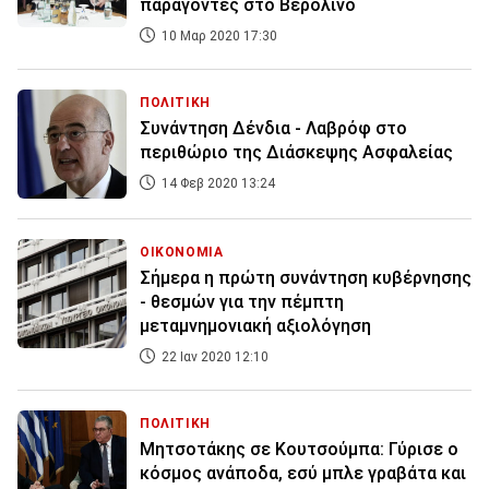
παράγοντες στο Βερολίνο
10 Μαρ 2020 17:30
ΠΟΛΙΤΙΚΗ
Συνάντηση Δένδια - Λαβρόφ στο
περιθώριο της Διάσκεψης Ασφαλείας
14 Φεβ 2020 13:24
ΟΙΚΟΝΟΜΙΑ
Σήμερα η πρώτη συνάντηση κυβέρνησης
- θεσμών για την πέμπτη
μεταμνημονιακή αξιολόγηση
22 Ιαν 2020 12:10
ΠΟΛΙΤΙΚΗ
Μητσοτάκης σε Κουτσούμπα: Γύρισε ο
κόσμος ανάποδα, εσύ μπλε γραβάτα και