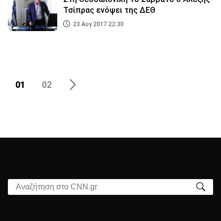
Τσίπρας ενόψει της ΔΕΘ
23 Αυγ 2017 22:30
01
02
Αναζήτηση στο CNN.gr