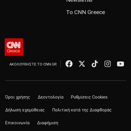
Το CNN Greece
ΑΚΟΛΟΥΘΗΣΤΕ ΤΟ CNN.GR
Όροι χρήσης
Δεοντολογία
Ρυθμίσεις Cookies
Δήλωση εχεμύθειας
Πολιτική κατά της Διαφθοράς
Επικοινωνία
Διαφήμιση