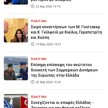
22 Απρ 2026 10:15
ΠΟΛΙΤΙΚΗ
Σειρά συναντήσεων των Μ. Γουίτακερ
και Κ. Γκίλφοϊλ με Κικίλια, Γεραπετρίτη
και Χούπη
19 Μαρ 2026 18:27
ΠΟΛΙΤΙΚΗ
Επίσημη επίσκεψη του ανώτατου
διοικητή των Συμμαχικών Δυνάμεων
της Ευρώπης στην Ελλάδα
20 Φεβ 2026 19:36
ΠΟΛΙΤΙΚΗ
Συνεχίζονται οι επαφές Ελλάδας -
Τουρκίας για την θετική ατζέντα