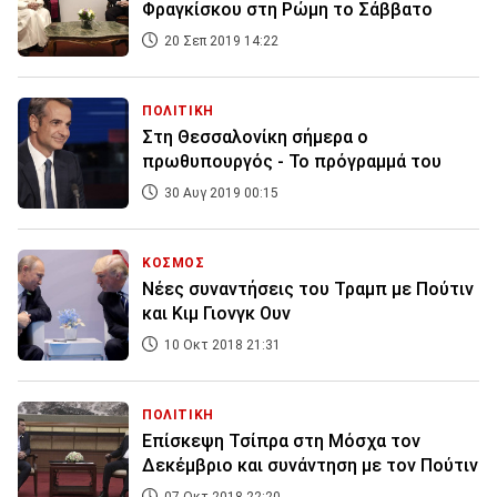
Φραγκίσκου στη Ρώμη το Σάββατο
20 Σεπ 2019 14:22
ΠΟΛΙΤΙΚΗ
Στη Θεσσαλονίκη σήμερα ο
πρωθυπουργός - Το πρόγραμμά του
30 Αυγ 2019 00:15
ΚΟΣΜΟΣ
Nέες συναντήσεις του Τραμπ με Πούτιν
και Κιμ Γιονγκ Ουν
10 Οκτ 2018 21:31
ΠΟΛΙΤΙΚΗ
Επίσκεψη Τσίπρα στη Μόσχα τον
Δεκέμβριο και συνάντηση με τον Πούτιν