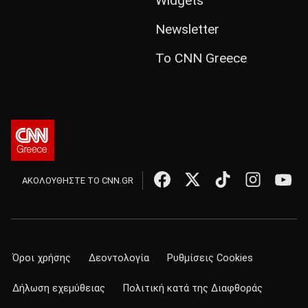
Widgets
Newsletter
Το CNN Greece
ΑΚΟΛΟΥΘΗΣΤΕ ΤΟ CNN.GR
Όροι χρήσης
Δεοντολογία
Ρυθμίσεις Cookies
Δήλωση εχεμύθειας
Πολιτική κατά της Διαφθοράς