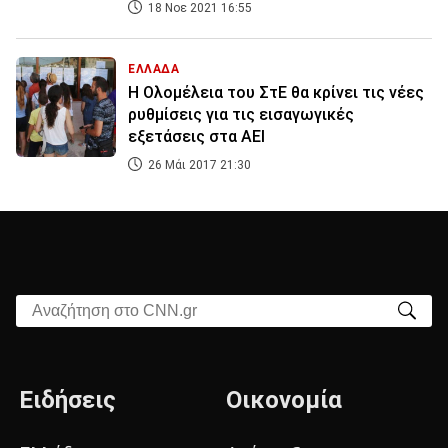
18 Νοε 2021 16:55
ΕΛΛΑΔΑ
Η Ολομέλεια του ΣτΕ θα κρίνει τις νέες
ρυθμίσεις για τις εισαγωγικές
εξετάσεις στα ΑΕΙ
26 Μάι 2017 21:30
Αναζήτηση στο CNN.gr
Ειδήσεις
Οικονομία