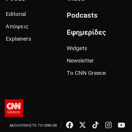
Editorial
Podcasts
Απόψεις
Εφημερίδες
Explainers
Widgets
Newsletter
Το CNN Greece
ΑΚΟΛΟΥΘΗΣΤΕ ΤΟ CNN.GR