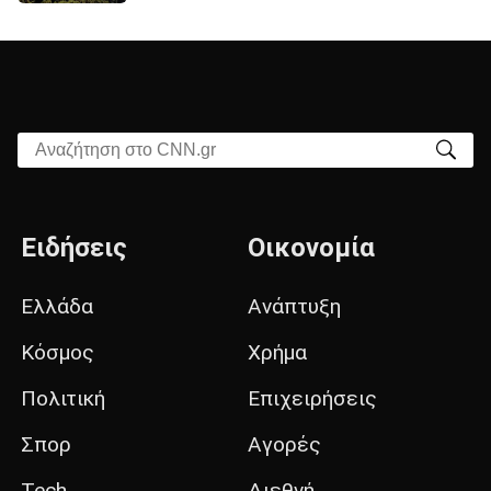
Αναζήτηση στο CNN.gr
Ειδήσεις
Οικονομία
Ελλάδα
Ανάπτυξη
Κόσμος
Χρήμα
Πολιτική
Επιχειρήσεις
Σπορ
Αγορές
Tech
Διεθνή