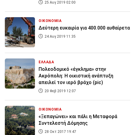
25 Αυγ 2019 02:00
ΟΙΚΟΝΟΜΙΑ
Δεύτερη ευκαιρία για 400.000 αυθαίρετα
24 Αυγ 2019 11:35
ΕΛΛΑΔΑ
Πολεοδομικό «έγκλημα» στην
Ακρόπολη: Η οικιστική ανάπτυξη
απειλεί τον ιερό βράχο (pic)
20 Φεβ 2019 12:07
ΟΙΚΟΝΟΜΙΑ
«Ξεπαγώνει» και πάλι η Μεταφορά
Συντελεστή Δόμησης
28 Οκτ 2017 19:47