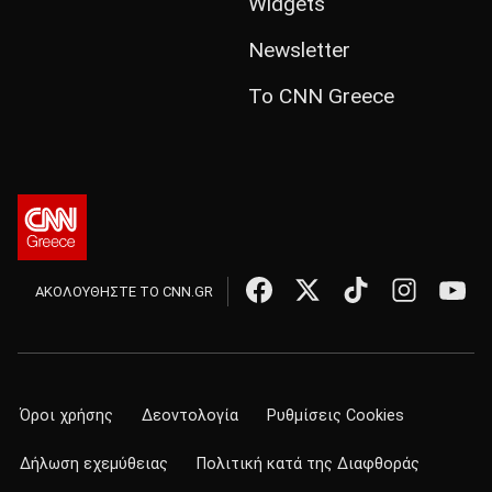
Widgets
Newsletter
Το CNN Greece
ΑΚΟΛΟΥΘΗΣΤΕ ΤΟ CNN.GR
Όροι χρήσης
Δεοντολογία
Ρυθμίσεις Cookies
Δήλωση εχεμύθειας
Πολιτική κατά της Διαφθοράς