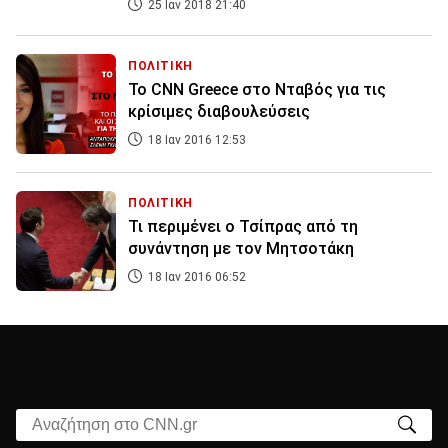
25 Ιαν 2018 21:40
ΠΟΛΙΤΙΚΗ
Το CNN Greece στο Νταβός για τις
κρίσιμες διαβουλεύσεις
18 Ιαν 2016 12:53
ΠΟΛΙΤΙΚΗ
Τι περιμένει ο Τσίπρας από τη
συνάντηση με τον Μητσοτάκη
18 Ιαν 2016 06:52
Αναζήτηση στο CNN.gr