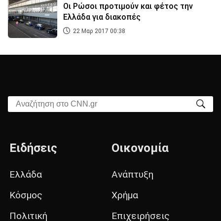
Οι Ρώσοι προτιμούν και φέτος την
Ελλάδα για διακοπές
22 Μαρ 2017 00:38
Αναζήτηση στο CNN.gr
Ειδήσεις
Οικονομία
Ελλάδα
Ανάπτυξη
Κόσμος
Χρήμα
Πολιτική
Επιχειρήσεις