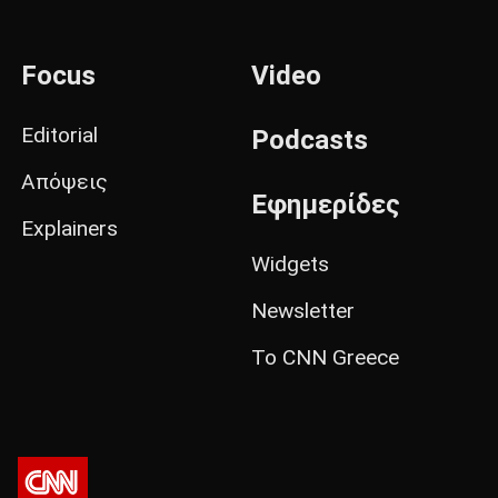
Focus
Video
Editorial
Podcasts
Απόψεις
Εφημερίδες
Explainers
Widgets
Newsletter
Το CNN Greece