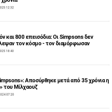
025 12:32
όν και 800 επεισόδια: Οι Simpsons δεν
εψαν τον κόσμο - τον διαμόρφωσαν
025 18:40
impsons»: Αποσύρθηκε μετά από 35 χρόνια η
» του Μίλχαουζ
024 07:20