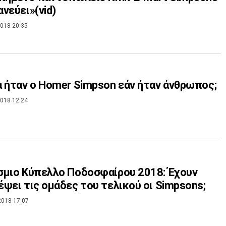
νεύει»(vid)
018 20:35
 ήταν ο Homer Simpson εάν ήταν άνθρωπος;
018 12:24
μιο Κύπελλο Ποδοσφαίρου 2018: Έχουν
ψει τις ομάδες του τελικού οι Simpsons;
2018 17:07