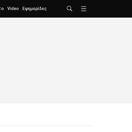
το
Video
Εφημερίδες