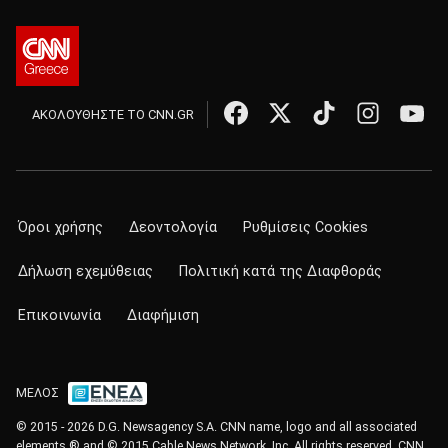
ΑΚΟΛΟΥΘΗΣΤΕ ΤΟ CNN.GR
Όροι χρήσης
Δεοντολογία
Ρυθμίσεις Cookies
Δήλωση εχεμύθειας
Πολιτική κατά της Διαφθοράς
Επικοινωνία
Διαφήμιση
ΜΕΛΟΣ
© 2015 - 2026 D.G. Newsagency S.A. CNN name, logo and all associated
elements ® and © 2015 Cable News Network, Inc. All rights reserved. CNN