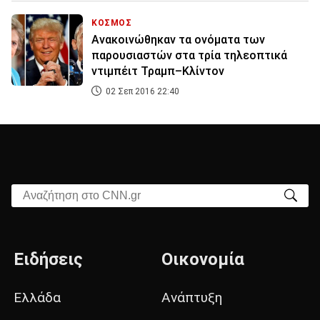
ΚΟΣΜΟΣ
Ανακοινώθηκαν τα ονόματα των
παρουσιαστών στα τρία τηλεοπτικά
ντιμπέιτ Τραμπ–Κλίντον
02 Σεπ 2016 22:40
Αναζήτηση στο CNN.gr
Ειδήσεις
Οικονομία
Ελλάδα
Ανάπτυξη