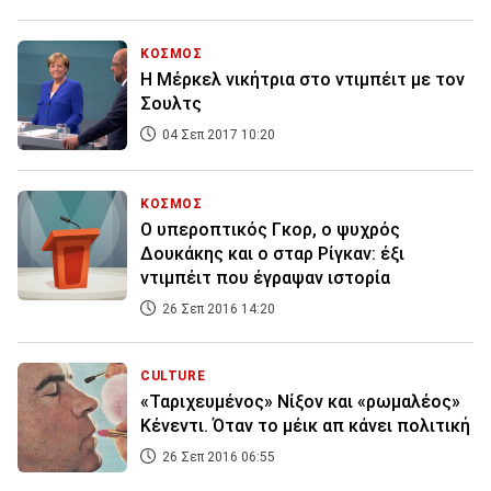
ΚΟΣΜΟΣ
Η Μέρκελ νικήτρια στο ντιμπέιτ με τον
Σουλτς
04 Σεπ 2017 10:20
ΚΟΣΜΟΣ
O υπεροπτικός Γκορ, ο ψυχρός
Δουκάκης και ο σταρ Ρίγκαν: έξι
ντιμπέιτ που έγραψαν ιστορία
26 Σεπ 2016 14:20
CULTURE
«Ταριχευμένος» Νίξον και «ρωμαλέος»
Κένεντι. Όταν το μέικ απ κάνει πολιτική
26 Σεπ 2016 06:55