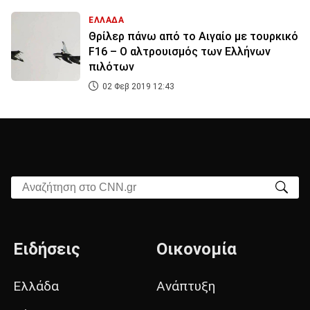
ΕΛΛΑΔΑ
Θρίλερ πάνω από το Αιγαίο με τουρκικό
F16 – Ο αλτρουισμός των Ελλήνων
πιλότων
02 Φεβ 2019 12:43
Αναζήτηση στο CNN.gr
Ειδήσεις
Οικονομία
Ελλάδα
Ανάπτυξη