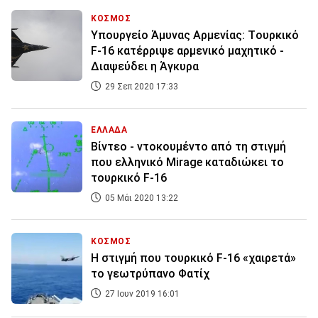
ΚΟΣΜΟΣ
Υπουργείο Άμυνας Αρμενίας: Tουρκικό
F-16 κατέρριψε αρμενικό μαχητικό -
Διαψεύδει η Άγκυρα
29 Σεπ 2020 17:33
ΕΛΛΑΔΑ
Βίντεο - ντοκουμέντο από τη στιγμή
που ελληνικό Mirage καταδιώκει το
τουρκικό F-16
05 Μάι 2020 13:22
ΚΟΣΜΟΣ
Η στιγμή που τουρκικό F-16 «χαιρετά»
το γεωτρύπανο Φατίχ
27 Ιουν 2019 16:01