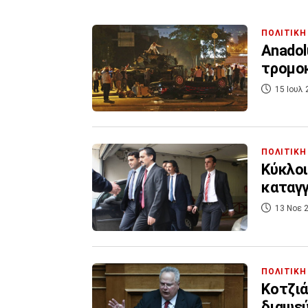
ΠΟΛΙΤΙΚΗ
Anadol
τρομο
15 Ιουλ 
ΠΟΛΙΤΙΚΗ
Κύκλοι
καταγγ
13 Νοε 2
ΠΟΛΙΤΙΚΗ
Κοτζιά
διαψε