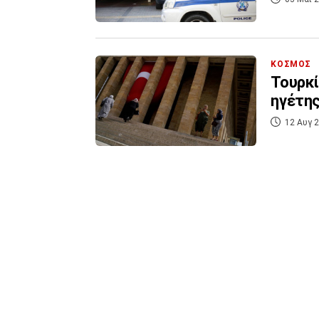
ΚΟΣΜΟΣ
Τουρκί
ηγέτης
12 Αυγ 2