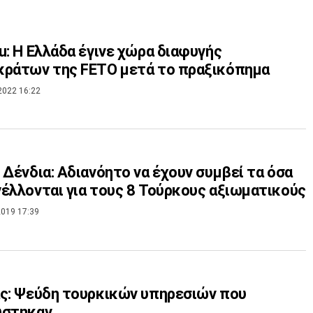
u: Η Ελλάδα έγινε χώρα διαφυγής
κράτων της FETO μετά το πραξικόπημα
2022 16:22
 Δένδια: Αδιανόητο να έχουν συμβεί τα όσα
έλλονται για τους 8 Τούρκους αξιωματικούς
019 17:39
ς: Ψεύδη τουρκικών υπηρεσιών που
ύστηκαν