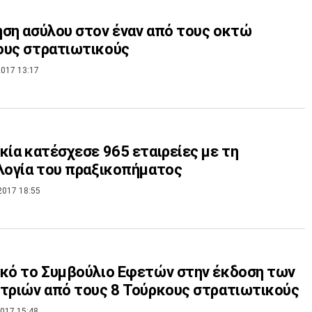
ση ασύλου στον έναν από τους οκτώ
ους στρατιωτικούς
017 13:17
κία κατέσχεσε 965 εταιρείες με τη
λογία του πραξικοπήματος
2017 18:55
κό το Συμβούλιο Εφετών στην έκδοση των
τριών από τους 8 Τούρκους στρατιωτικούς
017 15:48