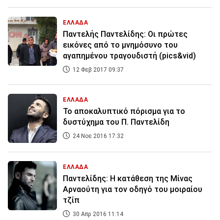
ΕΛΛΑΔΑ
Παντελής Παντελίδης: Οι πρώτες
εικόνες από το μνημόσυνο του
αγαπημένου τραγουδιστή (pics&vid)
12 Φεβ 2017 09:37
ΕΛΛΑΔΑ
Το αποκαλυπτικό πόρισμα για το
δυστύχημα του Π. Παντελίδη
24 Νοε 2016 17:32
ΕΛΛΑΔΑ
Παντελίδης: Η κατάθεση της Μίνας
Αρναούτη για τον οδηγό του μοιραίου
τζίπ
30 Απρ 2016 11:14