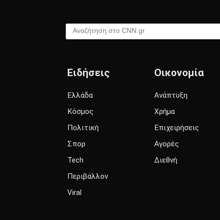
Αναζήτηση στο CNN.gr
Ειδήσεις
Οικονομία
Ελλάδα
Ανάπτυξη
Κόσμος
Χρήμα
Πολιτική
Επιχειρήσεις
Σπορ
Αγορές
Tech
Διεθνή
Περιβάλλον
Viral