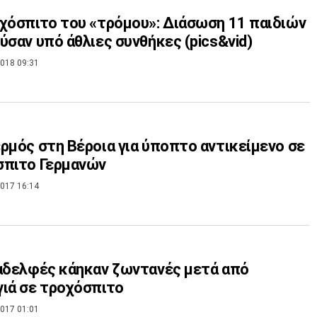
χόσπιτο του «τρόμου»: Διάσωση 11 παιδιών
ύσαν υπό άθλιες συνθήκες (pics&vid)
018 09:31
ρμός στη Βέροια για ύποπτο αντικείμενο σε
σπιτο Γερμανών
017 16:14
αδελφές κάηκαν ζωντανές μετά από
ιά σε τροχόσπιτο
017 01:01