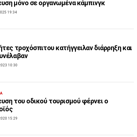
υση μόνο σε οργανωμένα κάμπινγκ
025 19:34
ήτες τροχόσπιτου κατήγγειλαν διάρρηξη και
συνέλαβαν
2023 10:30
ΙΑ
υση του οδικού τουρισμού φέρνει ο
οϊός
2020 15:29