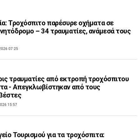
ία: Τροχόσπιτο παρέσυρε οχήματα σε
νητόδρομο – 34 τραυματίες, ανάμεσά τους
2026 07:25
ις τραυματίες από εκτροπή τροχόσπιτου
τα - Απεγκλωβίστηκαν από τους
βέστες
026 15:57
είο Τουρισμού για τα τροχόσπιτα: