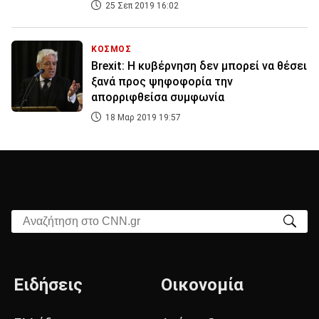
25 Σεπ 2019 16:02
ΚΟΣΜΟΣ
Brexit: Η κυβέρνηση δεν μπορεί να θέσει
ξανά προς ψηφοφορία την
απορριφθείσα συμφωνία
18 Μαρ 2019 19:57
Αναζήτηση στο CNN.gr
Ειδήσεις
Οικονομία