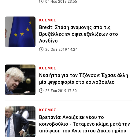
04 Νοε 2019 23:55
ΚΟΣΜΟΣ
Brexit: Στάση αναμονής από τις
Βρυξέλλες εν όψει εξελίξεων στο
Λονδίνο
20 Οκτ 2019 14:24
ΚΟΣΜΟΣ
Νέα ήττα για τον Τζόνσον: Έχασε άλλη
μία ψηφοφορία στο κοινοβούλιο
26 Σεπ 2019 17:50
ΚΟΣΜΟΣ
Βρετανία: Άνοιξε εκ νέου το
κοινοβούλιο - Τεταμένο κλίμα μετά την
απόφαση του Ανωτάτου Δικαστηρίου