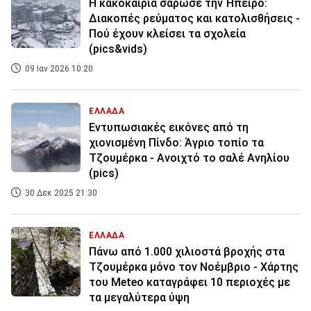
Η κακοκαιρία σάρωσε την Ήπειρο:
Διακοπές ρεύματος και κατολισθήσεις -
Πού έχουν κλείσει τα σχολεία
(pics&vids)
09 Ιαν 2026 10:20
ΕΛΛΑΔΑ
Εντυπωσιακές εικόνες από τη
χιονισμένη Πίνδο: Άγριο τοπίο τα
Τζουμέρκα - Ανοιχτό το σαλέ Ανηλίου
(pics)
30 Δεκ 2025 21:30
ΕΛΛΑΔΑ
Πάνω από 1.000 χιλιοστά βροχής στα
Τζουμέρκα μόνο τον Νοέμβριο - Χάρτης
του Meteo καταγράφει 10 περιοχές με
τα μεγαλύτερα ύψη