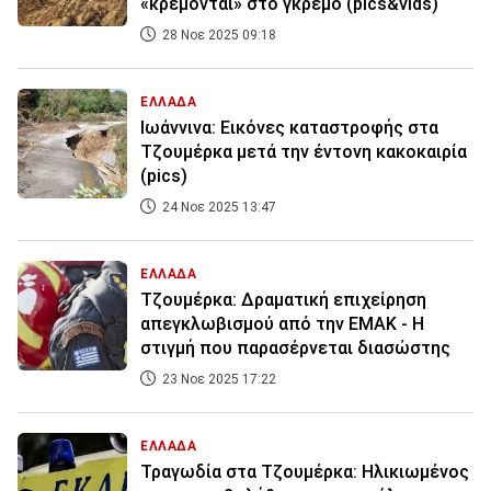
«κρέμονται» στο γκρεμό (pics&vids)
28 Νοε 2025 09:18
ΕΛΛΑΔΑ
Ιωάννινα: Εικόνες καταστροφής στα
Τζουμέρκα μετά την έντονη κακοκαιρία
(pics)
24 Νοε 2025 13:47
ΕΛΛΑΔΑ
Τζουμέρκα: Δραματική επιχείρηση
απεγκλωβισμού από την ΕΜΑΚ - Η
στιγμή που παρασέρνεται διασώστης
23 Νοε 2025 17:22
ΕΛΛΑΔΑ
Τραγωδία στα Τζουμέρκα: Ηλικιωμένος