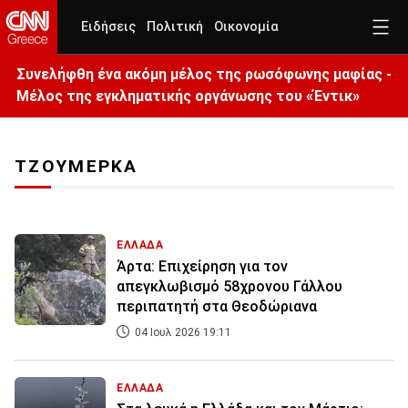
Ειδήσεις
Πολιτική
Οικονομία
Συνελήφθη ένα ακόμη μέλος της ρωσόφωνης μαφίας -
Μέλος της εγκληματικής οργάνωσης του «Έντικ»
ΤΖΟΥΜΕΡΚΑ
ΕΛΛΑΔΑ
Άρτα: Επιχείρηση για τον
απεγκλωβισμό 58χρονου Γάλλου
περιπατητή στα Θεοδώριανα
04 Ιουλ 2026 19:11
ΕΛΛΑΔΑ