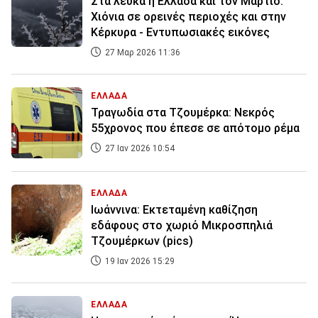
Στα λευκά η Ελλάδα και τον Μάρτιο:
Χιόνια σε ορεινές περιοχές και στην
Κέρκυρα - Εντυπωσιακές εικόνες
27 Μαρ 2026 11:36
ΕΛΛΑΔΑ
Τραγωδία στα Τζουμέρκα: Νεκρός
55χρονος που έπεσε σε απότομο ρέμα
27 Ιαν 2026 10:54
ΕΛΛΑΔΑ
Ιωάννινα: Εκτεταμένη καθίζηση
εδάφους στο χωριό Μικροσπηλιά
Τζουμέρκων (pics)
19 Ιαν 2026 15:29
ΕΛΛΑΔΑ