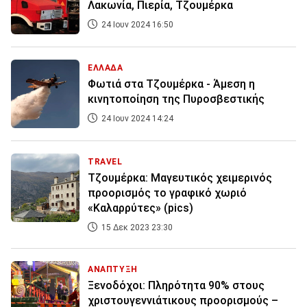
Λακωνία, Πιερία, Τζουμέρκα
24 Ιουν 2024 16:50
ΕΛΛΑΔΑ
Φωτιά στα Τζουμέρκα - Άμεση η
κινητοποίηση της Πυροσβεστικής
24 Ιουν 2024 14:24
TRAVEL
Τζουμέρκα: Μαγευτικός χειμερινός
προορισμός το γραφικό χωριό
«Καλαρρύτες» (pics)
15 Δεκ 2023 23:30
ΑΝΑΠΤΥΞΗ
Ξενοδόχοι: Πληρότητα 90% στους
χριστουγεννιάτικους προορισμούς –