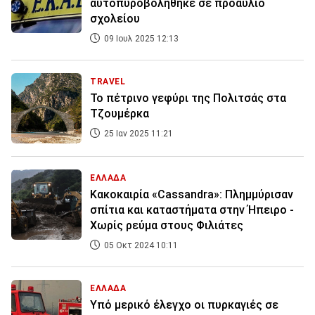
αυτοπυροβολήθηκε σε προαύλιο
σχολείου
09 Ιουλ 2025 12:13
TRAVEL
Το πέτρινο γεφύρι της Πολιτσάς στα
Τζουμέρκα
25 Ιαν 2025 11:21
ΕΛΛΑΔΑ
Κακοκαιρία «Cassandra»: Πλημμύρισαν
σπίτια και καταστήματα στην Ήπειρο -
Χωρίς ρεύμα στους Φιλιάτες
05 Οκτ 2024 10:11
ΕΛΛΑΔΑ
Υπό μερικό έλεγχο οι πυρκαγιές σε