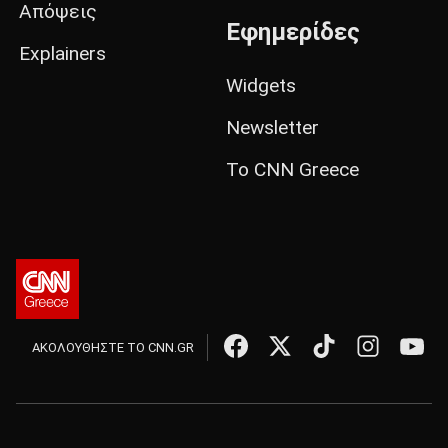
Απόψεις
Εφημερίδες
Explainers
Widgets
Newsletter
Το CNN Greece
ΑΚΟΛΟΥΘΗΣΤΕ ΤΟ CNN.GR