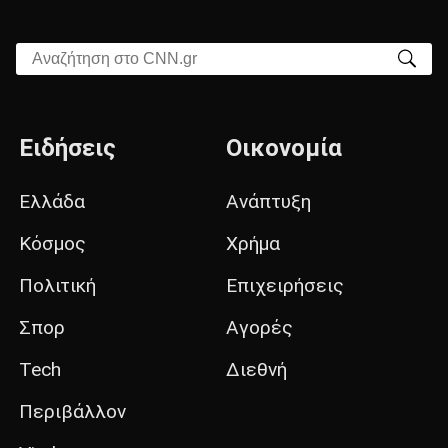
Αναζήτηση στο CNN.gr
Ειδήσεις
Οικονομία
Ελλάδα
Ανάπτυξη
Κόσμος
Χρήμα
Πολιτική
Επιχειρήσεις
Σπορ
Αγορές
Tech
Διεθνή
Περιβάλλον