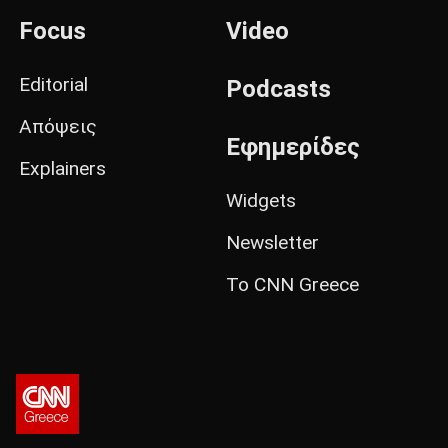
Focus
Video
Editorial
Podcasts
Απόψεις
Εφημερίδες
Explainers
Widgets
Newsletter
Το CNN Greece