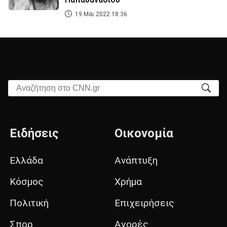
19 Μάι 2022 18:36
Αναζήτηση στο CNN.gr
Ειδήσεις
Οικονομία
Ελλάδα
Ανάπτυξη
Κόσμος
Χρήμα
Πολιτική
Επιχειρήσεις
Σπορ
Αγορές