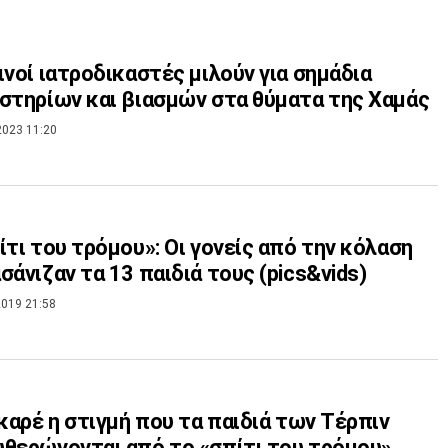
ινοί ιατροδικαστές μιλούν για σημάδια
στηρίων και βιασμών στα θύματα της Χαμάς
2023 11:20
ίτι του τρόμου»: Οι γονείς από την κόλαση
σάνιζαν τα 13 παιδιά τους (pics&vids)
019 21:58
 καρέ η στιγμή που τα παιδιά των Τέρπιν
θερώνονται από το «σπίτι του τρόμου»