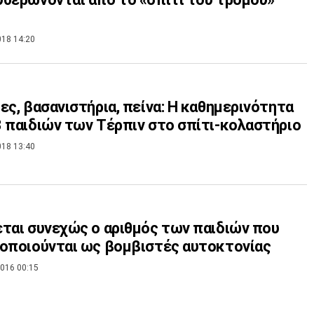
018 14:20
ες, βασανιστήρια, πείνα: Η καθημερινότητα
 παιδιών των Τέρπιν στο σπίτι-κολαστήριο
018 13:40
ται συνεχώς ο αριθμός των παιδιών που
οποιούνται ως βομβιστές αυτοκτονίας
016 00:15