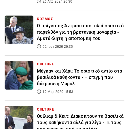
26 Απρ 2024 20:30
ΚΟΣΜΟΣ
Ο πρίγκιπας Άντριου αποτελεί οριστικό
παρελθόν για τη βρετανική μοναρχία -
Αμετάκλητη η αποπομπή του
02 Ιουν 2020 20:35
CULTURE
Μέγκαν και Χάρι: Το οριστικό αντίο στα
βασιλικά καθήκοντα - Η στιγμή που
δάκρυσε η Μαρκλ
12 Μαρ 2020 15:53
CULTURE
Ουίλιαμ & Κέιτ: Διακόπτουν τα βασιλικά
τους καθήκοντα αλλά για λίγο - Τι τους
απομακρύνει από το παλάτι