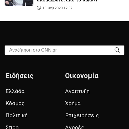
18 Φεβ 2020 12:37
Αναζήτηση στο CNN.gr
Ειδήσεις
Οικονομία
Ελλάδα
Ανάπτυξη
Κόσμος
Χρήμα
Πολιτική
Επιχειρήσεις
Σπορ
Αγορές