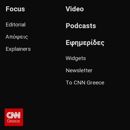
Focus
Video
Editorial
Podcasts
Απόψεις
Εφημερίδες
Explainers
Widgets
Newsletter
Το CNN Greece