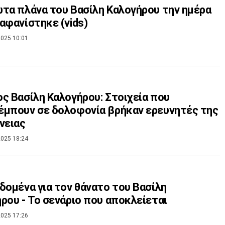
τα πλάνα του Βασίλη Καλογήρου την ημέρα
αφανίστηκε (vids)
025 10:01
ς Βασίλη Καλογήρου: Στοιχεία που
μπουν σε δολοφονία βρήκαν ερευνητές της
νειας
025 18:24
δομένα για τον θάνατο του Βασίλη
ρου - Το σενάριο που αποκλείεται
025 17:26