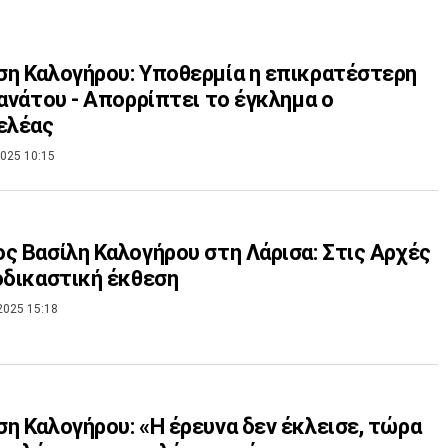
η Καλογήρου: Υποθερμία η επικρατέστερη
θανάτου - Απορρίπτει το έγκλημα ο
ελέας
025 10:15
ς Βασίλη Καλογήρου στη Λάρισα: Στις Αρχές
οδικαστική έκθεση
2025 15:18
η Καλογήρου: «Η έρευνα δεν έκλεισε, τώρα