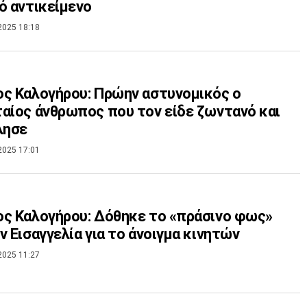
ό αντικείμενο
2025 18:18
ς Καλογήρου: Πρώην αστυνομικός ο
αίος άνθρωπος που τον είδε ζωντανό και
λησε
2025 17:01
ς Καλογήρου: Δόθηκε το «πράσινο φως»
ν Εισαγγελία για το άνοιγμα κινητών
2025 11:27