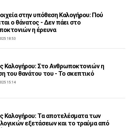
οιχεία στην υπόθεση Καλογήρου: Πού
ται ο θάνατος - Δεν πάει στο
ποκτονιών η έρευνα
025 18:53
ς Καλογήρου: Στο Ανθρωποκτονιών η
η του θανάτου του - Το σκεπτικό
025 15:14
ς Καλογήρου: Τα αποτελέσματα των
λογικών εξετάσεων και το τραύμα από