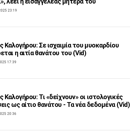
ι», λέει η εισαγγελέας μητέρα του
2025 23:19
ς Καλογήρου: Σε ισχαιμία του μυοκαρδίου
εται η αιτία θανάτου του (Vid)
025 17:39
ς Καλογήρου: Τι «δείχνουν» οι ιστολογικές
εις ως αίτιο θανάτου - Τα νέα δεδομένα (Vid)
025 20:36