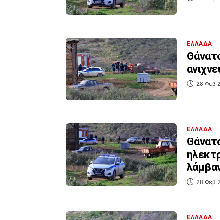
ΕΛΛΑΔΑ
Θάνατο
ανιχνε
28 Φεβ 2
ΕΛΛΑΔΑ
Θάνατο
ηλεκτρ
λάμβαν
28 Φεβ 2
ΕΛΛΑΔΑ