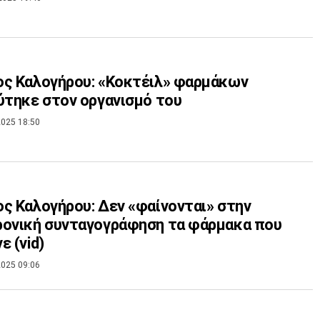
ς Καλογήρου: «Κοκτέιλ» φαρμάκων
ύτηκε στον οργανισμό του
025 18:50
ς Καλογήρου: Δεν «φαίνονται» στην
ονική συνταγογράφηση τα φάρμακα που
ε (vid)
025 09:06