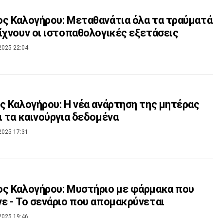
ς Καλογήρου: Μεταθανάτια όλα τα τραύματά
ίχνουν οι ιστοπαθολογικές εξετάσεις
2025 22:04
ς Καλογήρου: Η νέα ανάρτηση της μητέρας
ι τα καινούργια δεδομένα
2025 17:31
ς Καλογήρου: Μυστήριο με φάρμακα που
ε - Το σενάριο που απομακρύνεται
2025 19:46