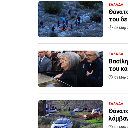
ΕΛΛΑΔΑ
Θάνατο
του δε
06 Μαρ 
ΕΛΛΑΔΑ
Βασίλη
του κα
03 Μαρ 
ΕΛΛΑΔΑ
Θάνατο
λάμβαν
01 Μαρ 