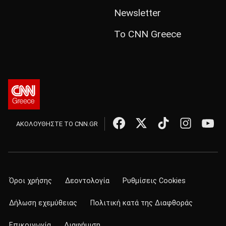
Newsletter
Το CNN Greece
ΑΚΟΛΟΥΘΗΣΤΕ ΤΟ CNN.GR
Όροι χρήσης
Δεοντολογία
Ρυθμίσεις Cookies
Δήλωση εχεμύθειας
Πολιτική κατά της Διαφθοράς
Επικοινωνία
Διαφήμιση