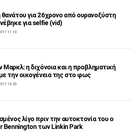
θανάτου για 26χρονο από ουρανοξύστη
έβηκε για selfie (vid)
017 11:10
 Μαρκλ: η διχόνοια και η προβληματική
με την οικογένεια της στο φως
017 15:30
σμένος λίγο πριν την αυτοκτονία του ο
r Bennington των Linkin Park