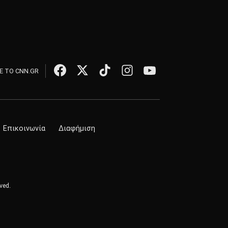
 ΤΟ CNN.GR
Επικοινωνία
Διαφήμιση
ved.