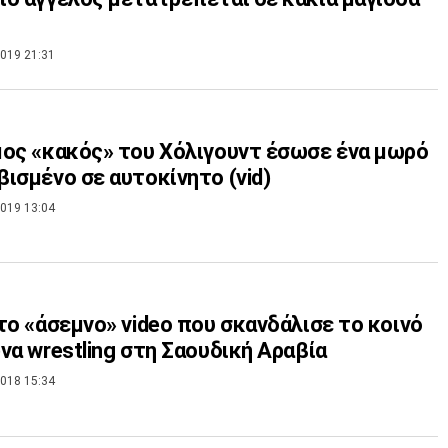
019 21:31
ος «κακός» του Χόλιγουντ έσωσε ένα μωρό
ισμένο σε αυτοκίνητο (vid)
019 13:04
το «άσεμνο» video που σκανδάλισε το κοινό
να wrestling στη Σαουδική Αραβία
018 15:34