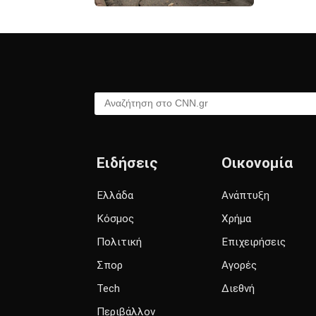
Αναζήτηση στο CNN.gr
Ειδήσεις
Οικονομία
Ελλάδα
Ανάπτυξη
Κόσμος
Χρήμα
Πολιτική
Επιχειρήσεις
Σπορ
Αγορές
Tech
Διεθνή
Περιβάλλον