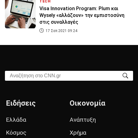
TECH
Visa Innovation Program: Plum και
Wysely «αλλάζουν» την εμπιστοσύνη
στις συναλλαγές
17 Σεπ 2021 09:24
Αναζήτηση στο CNN.gr
Ειδήσεις
Οικονομία
Ελλάδα
Ανάπτυξη
Κόσμος
Χρήμα