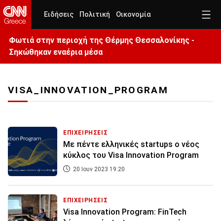
Ειδήσεις
Πολιτική
Οικονομία
Φωτιά στην περιοχή της Θέρμης Θεσσαλονίκης -
Σηκώθηκαν εναέρια μέσα
VISA_INNOVATION_PROGRAM
ΕΠΙΧΕΙΡΗΣΕΙΣ
Με πέντε ελληνικές startups ο νέος
κύκλος του Visa Innovation Program
20 Ιουν 2023 19:20
ΕΠΙΧΕΙΡΗΣΕΙΣ
Visa Innovation Program: FinTech