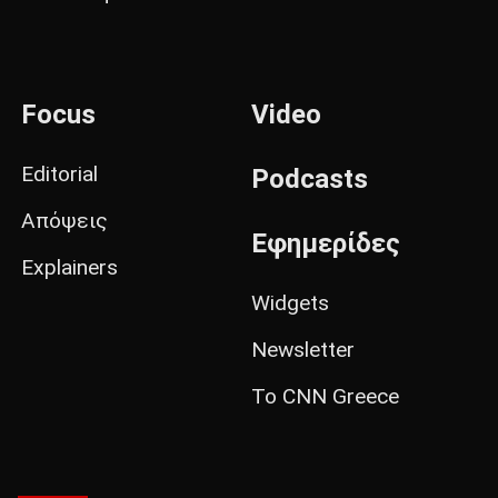
Focus
Video
Editorial
Podcasts
Απόψεις
Εφημερίδες
Explainers
Widgets
Newsletter
Το CNN Greece