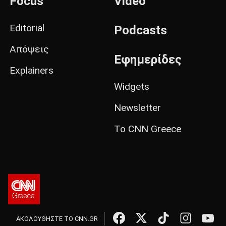
Focus
Video
Editorial
Podcasts
Απόψεις
Εφημερίδες
Explainers
Widgets
Newsletter
Το CNN Greece
ΑΚΟΛΟΥΘΗΣΤΕ ΤΟ CNN.GR