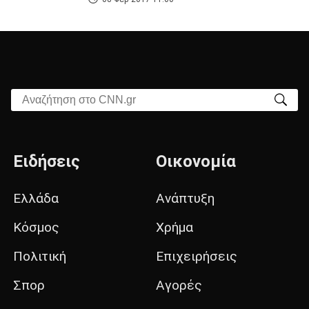
Αναζήτηση στο CNN.gr
Ειδήσεις
Οικονομία
Ελλάδα
Ανάπτυξη
Κόσμος
Χρήμα
Πολιτική
Επιχειρήσεις
Σπορ
Αγορές