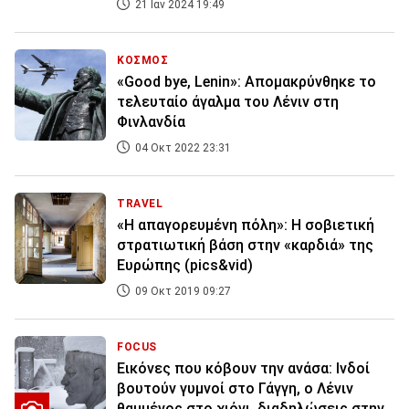
21 Ιαν 2024 19:49
ΚΟΣΜΟΣ
«Good bye, Lenin»: Απομακρύνθηκε το
τελευταίο άγαλμα του Λένιν στη
Φινλανδία
04 Οκτ 2022 23:31
TRAVEL
«Η απαγορευμένη πόλη»: H σοβιετική
στρατιωτική βάση στην «καρδιά» της
Ευρώπης (pics&vid)
09 Οκτ 2019 09:27
FOCUS
Εικόνες που κόβουν την ανάσα: Ινδοί
βουτούν γυμνοί στο Γάγγη, ο Λένιν
θαμμένος στο χιόνι, διαδηλώσεις στην