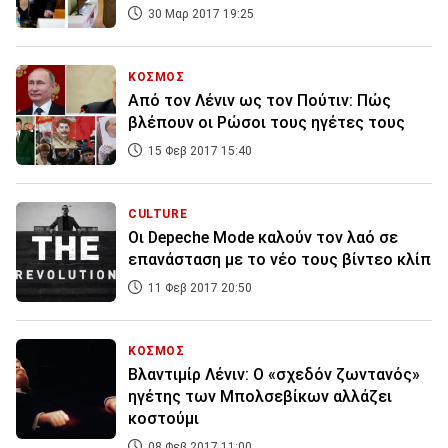
30 Μαρ 2017 19:25
ΚΟΣΜΟΣ
Από τον Λένιν ως τον Πούτιν: Πώς
βλέπουν οι Ρώσοι τους ηγέτες τους
15 Φεβ 2017 15:40
CULTURE
Οι Depeche Mode καλούν τον λαό σε
επανάσταση με το νέο τους βίντεο κλίπ
11 Φεβ 2017 20:50
ΚΟΣΜΟΣ
Βλαντιμίρ Λένιν: Ο «σχεδόν ζωντανός»
ηγέτης των Μπολσεβίκων αλλάζει
κοστούμι
08 Φεβ 2017 11:00