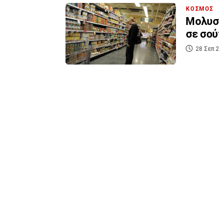
ΚΟΣΜΟΣ
Μολυσ
σε σού
28 Σεπ 2