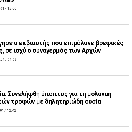
017 12:00
ησε ο εκβιαστής που επιμόλυνε βρεφικές
, σε ισχύ ο συναγερμός των Αρχών
2017 01:09
ία: Συνελήφθη ύποπτος για τη μόλυνση
κών τροφών με δηλητηριώδη ουσία
017 12:42