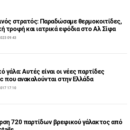
ινός στρατός: Παραδώσαμε θερμοκοιτίδες,
ή τροφή και ιατρικά εφόδια στο Αλ Σίφα
023 09:43
ό γάλα: Αυτές είναι οι νέες παρτίδες
ac που ανακαλούνται στην Ελλάδα
017 17:10
ρση 720 παρτίδων βρεφικού γάλακτος από
tails