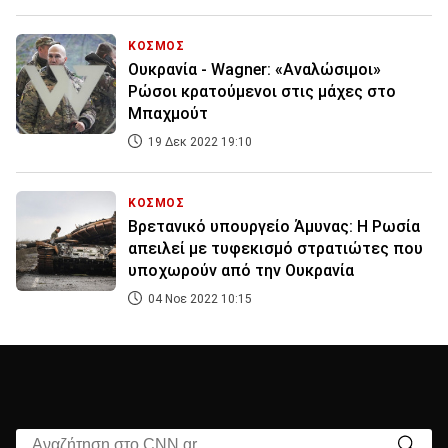
ΚΟΣΜΟΣ
Ουκρανία - Wagner: «Αναλώσιμοι»
Ρώσοι κρατούμενοι στις μάχες στο
Μπαχμούτ
19 Δεκ 2022 19:10
ΚΟΣΜΟΣ
Βρετανικό υπουργείο Άμυνας: Η Ρωσία
απειλεί με τυφεκισμό στρατιώτες που
υποχωρούν από την Ουκρανία
04 Νοε 2022 10:15
Αναζήτηση στο CNN.gr