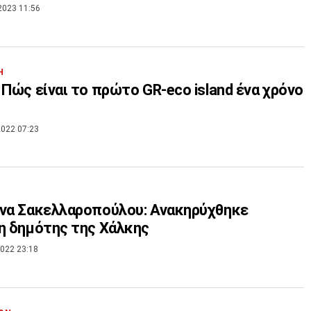
2023 11:56
Η
 Πώς είναι το πρώτο GR-eco island ένα χρόνο
022 07:23
να Σακελλαροπούλου: Ανακηρύχθηκε
η δημότης της Χάλκης
022 23:18