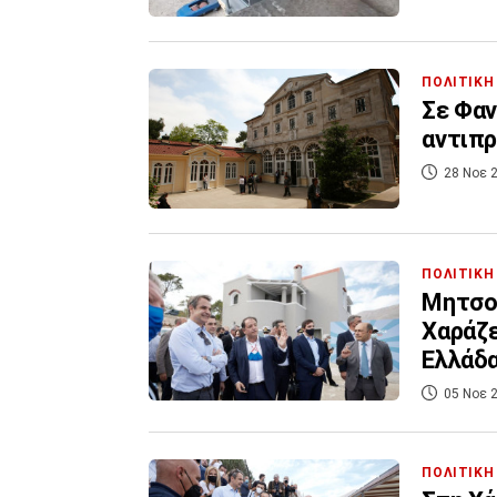
ΠΟΛΙΤΙΚΗ
Σε Φαν
αντιπ
28 Νοε 2
ΠΟΛΙΤΙΚΗ
Μητσοτ
Χαράζε
Ελλάδα
05 Νοε 2
ΠΟΛΙΤΙΚΗ