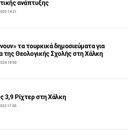
τικής ανάπτυξης
2025 14:21
νουν» τα τουρκικά δημοσιεύματα για
α της Θεολογικής Σχολής στη Χάλκη
2024 18:00
ς 3,9 Ρίχτερ στη Χάλκη
023 17:00