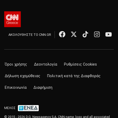
ΑΚΟΛΟΥΘΗΣΤΕ ΤΟ CNN.GR
Όροι χρήσης
Δεοντολογία
Ρυθμίσεις Cookies
Δήλωση εχεμύθειας
Πολιτική κατά της Διαφθοράς
Επικοινωνία
Διαφήμιση
ΜΕΛΟΣ
© 2015 - 2026 D.G. Newsagency S.A. CNN name, logo and all associated