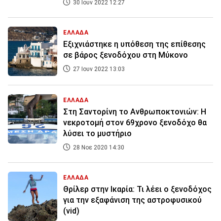
30 Ιουν 2022 12:27
ΕΛΛΑΔΑ
Εξιχνιάστηκε η υπόθεση της επίθεσης
σε βάρος ξενοδόχου στη Μύκονο
27 Ιουν 2022 13:03
ΕΛΛΑΔΑ
Στη Σαντορίνη το Ανθρωποκτονιών: Η
νεκροτομή στον 69χρονο ξενοδόχο θα
λύσει το μυστήριο
28 Νοε 2020 14:30
ΕΛΛΑΔΑ
Θρίλερ στην Ικαρία: Τι λέει ο ξενοδόχος
για την εξαφάνιση της αστροφυσικού
(vid)