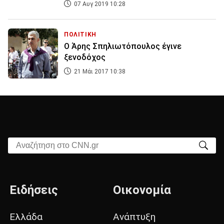
07 Αυγ 2019 10:28
ΠΟΛΙΤΙΚΗ
Ο Άρης Σπηλιωτόπουλος έγινε
ξενοδόχος
21 Μάι 2017 10:38
Αναζήτηση στο CNN.gr
Ειδήσεις
Οικονομία
Ελλάδα
Ανάπτυξη