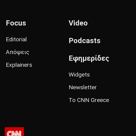
Focus
Video
Editorial
Podcasts
Απόψεις
Εφημερίδες
Explainers
Widgets
Newsletter
Το CNN Greece