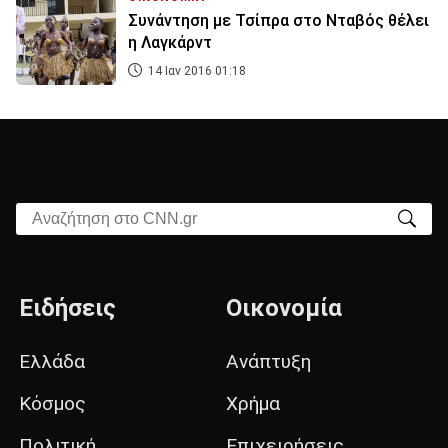
Συνάντηση με Τσίπρα στο Νταβός θέλει
η Λαγκάρντ
14 Ιαν 2016 01:18
Αναζήτηση στο CNN.gr
Ειδήσεις
Οικονομία
Ελλάδα
Ανάπτυξη
Κόσμος
Χρήμα
Πολιτική
Επιχειρήσεις