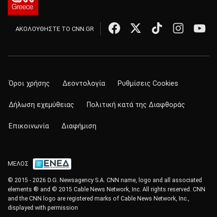
ΑΚΟΛΟΥΘΗΣΤΕ ΤΟ CNN.GR
Όροι χρήσης
Δεοντολογία
Ρυθμίσεις Cookies
Δήλωση εχεμύθειας
Πολιτική κατά της Διαφθοράς
Επικοινωνία
Διαφήμιση
ΜΕΛΟΣ
© 2015 - 2026 D.G. Newsagency S.A. CNN name, logo and all associated
elements ® and © 2015 Cable News Network, Inc. All rights reserved. CNN
and the CNN logo are registered marks of Cable News Network, Inc.,
displayed with permission