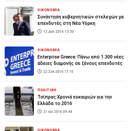
ΟΙΚΟΝΟΜΙΑ
Συνάντηση κυβερνητικών στελεχών με
επενδυτές στη Νέα Υόρκη
12 Δεκ 2016 13:30
ΟΙΚΟΝΟΜΙΑ
Enterprise Greece: Πάνω από 1.300 νέες
άδειες διαμονής σε ξένους επενδυτές
22 Σεπ 2016 17:10
ΠΟΛΙΤΙΚΗ
Τσίπρας:Χρονιά ευκαιριών για την
Ελλάδα το 2016
21 Ιαν 2016 09:44
ΟΙΚΟΝΟΜΙΑ