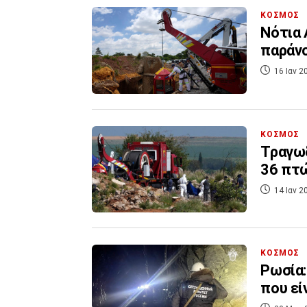
ΚΟΣΜΟΣ
Νότια 
παράνο
16 Ιαν 2
ΚΟΣΜΟΣ
Τραγωδ
36 πτώ
14 Ιαν 2
ΚΟΣΜΟΣ
Ρωσία:
που εί