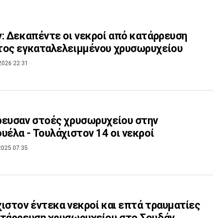
: Δεκαπέντε οι νεκροί από κατάρρευση
τος εγκαταλελειμμένου χρυσωρυχείου
2026 22:31
ευσαν στοές χρυσωρυχείου στην
υέλα - Τουλάχιστον 14 οι νεκροί
2025 07:35
ιστον έντεκα νεκροί και επτά τραυματίες
τάρρευση χρυσωρυχείου στο Σουδάν