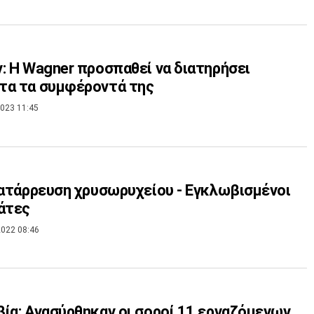
: Η Wagner προσπαθεί να διατηρήσει
τα τα συμφέροντά της
023 11:45
Κατάρρευση χρυσωρυχείου - Εγκλωβισμένοι
άτες
022 08:46
ία: Ανασύρθηκαν οι σοροί 11 εργαζόμενων