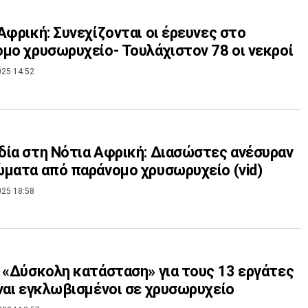
Αφρική: Συνεχίζονται οι έρευνες στο
μο χρυσωρυχείο- Τουλάχιστον 78 οι νεκροί
025 14:52
ία στη Νότια Αφρική: Διασώστες ανέσυραν
ματα από παράνομο χρυσωρυχείο (vid)
025 18:58
 «Δύσκολη κατάσταση» για τους 13 εργάτες
ναι εγκλωβισμένοι σε χρυσωρυχείο