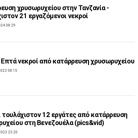
ευση χρυσωρυχείου στην Τανζανία -
ιστον 21 εργαζόμενοι νεκροί
024 08:29
 Επτά νεκροί από κατάρρευση χρυσωρυχείου
023 08:15
 τουλάχιστον 12 εργάτες από κατάρρευση
υχείου στη Βενεζουέλα (pics&vid)
2023 23:20