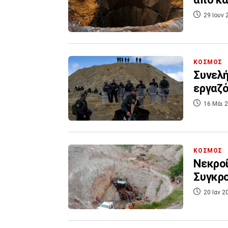
29 Ιουν 
ΚΟΣΜΟΣ
Συνελή
εργαζ
16 Μάι 2
ΚΟΣΜΟΣ
Νεκροί
Συγκρ
20 Ιαν 2