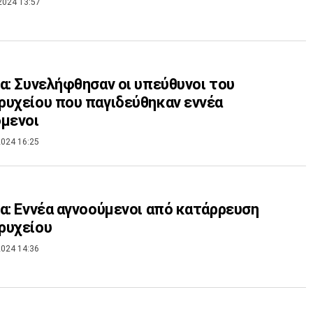
2024 13:57
α: Συνελήφθησαν οι υπεύθυνοι του
υχείου που παγιδεύθηκαν εννέα
μενοι
024 16:25
α: Εννέα αγνοούμενοι από κατάρρευση
ρυχείου
024 14:36