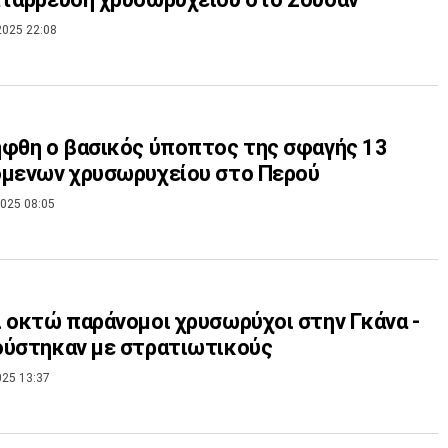
2025 22:08
φθη ο βασικός ύποπτος της σφαγής 13
όμενων χρυσωρυχείου στο Περού
025 08:05
 οκτώ παράνομοι χρυσωρύχοι στην Γκάνα -
ούστηκαν με στρατιωτικούς
025 13:37