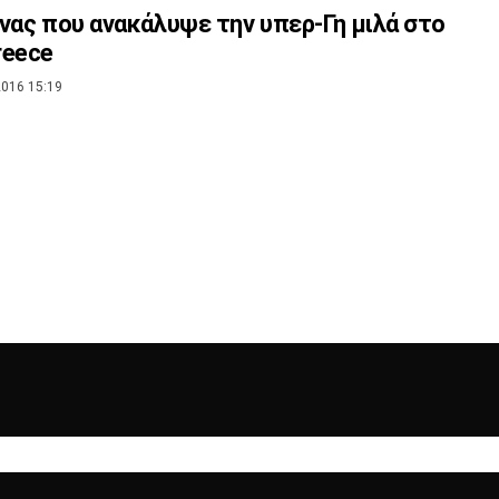
νας που ανακάλυψε την υπερ-Γη μιλά στο
reece
016 15:19