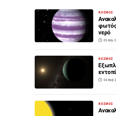
ΚΟΣΜΟΣ
Ανακαλ
φωτός,
νερό
05 Μάι 2
ΚΟΣΜΟΣ
Εξωπλα
εντοπί
04 Φεβ 2
ΚΟΣΜΟΣ
Ανακαλ