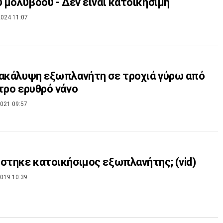
υ μολύβδου - Δεν είναι κατοικήσιμη
024 11:07
ακάλυψη εξωπλανήτη σε τροχιά γύρω από
τρο ερυθρό νάνο
021 09:57
Εντοπίστηκε κατοικήσιμος εξωπλανήτης; (vid)
019 10:39