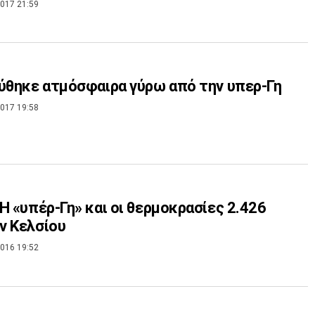
017 21:59
ύθηκε ατμόσφαιρα γύρω από την υπερ-Γη
017 19:58
Η «υπέρ-Γη» και οι θερμοκρασίες 2.426
ν Κελσίου
016 19:52