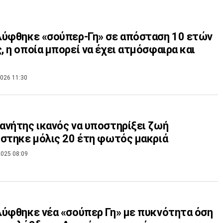
ύφθηκε «σούπερ-Γη» σε απόσταση 10 ετών
 η οποία μπορεί να έχει ατμόσφαιρα και
026 11:30
νήτης ικανός να υποστηρίξει ζωή
στηκε μόλις 20 έτη φωτός μακριά
025 08:09
ύφθηκε νέα «σούπερ Γη» με πυκνότητα όση