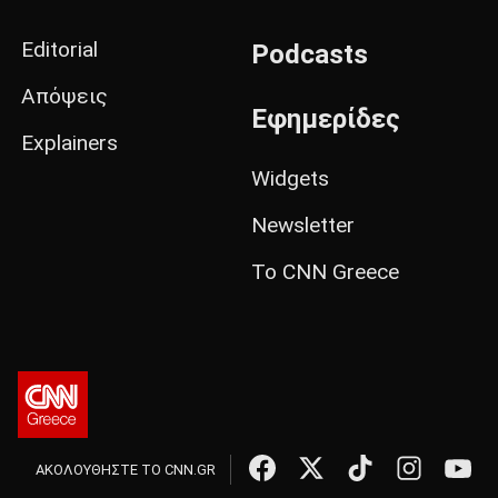
Editorial
Podcasts
Απόψεις
Εφημερίδες
Explainers
Widgets
Newsletter
Το CNN Greece
ΑΚΟΛΟΥΘΗΣΤΕ ΤΟ CNN.GR