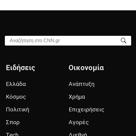
Αναζήτηση στο CNN.gr
Ειδήσεις
Οικονομία
Ελλάδα
Ανάπτυξη
Κόσμος
Χρήμα
Πολιτική
Επιχειρήσεις
Σπορ
Αγορές
Tech
Διεθνή