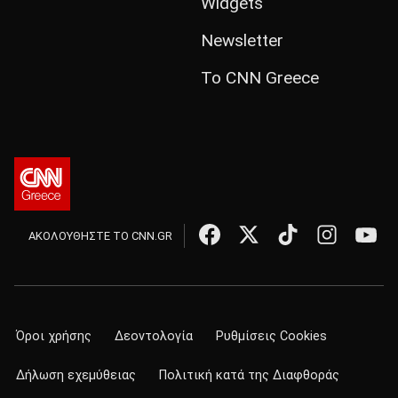
Widgets
Newsletter
Το CNN Greece
ΑΚΟΛΟΥΘΗΣΤΕ ΤΟ CNN.GR
Όροι χρήσης
Δεοντολογία
Ρυθμίσεις Cookies
Δήλωση εχεμύθειας
Πολιτική κατά της Διαφθοράς