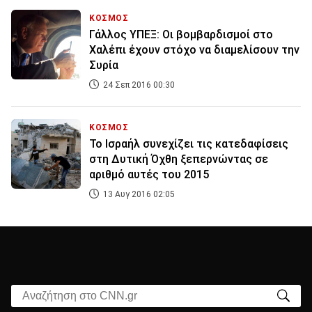
ΚΟΣΜΟΣ
Γάλλος ΥΠΕΞ: Οι βομβαρδισμοί στο
Χαλέπι έχουν στόχο να διαμελίσουν την
Συρία
24 Σεπ 2016 00:30
ΚΟΣΜΟΣ
Το Ισραήλ συνεχίζει τις κατεδαφίσεις
στη Δυτική Όχθη ξεπερνώντας σε
αριθμό αυτές του 2015
13 Αυγ 2016 02:05
Αναζήτηση στο CNN.gr