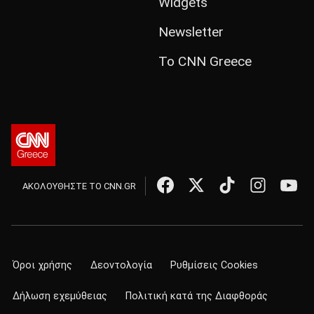
Widgets
Newsletter
Το CNN Greece
ΑΚΟΛΟΥΘΗΣΤΕ ΤΟ CNN.GR
Όροι χρήσης
Δεοντολογία
Ρυθμίσεις Cookies
Δήλωση εχεμύθειας
Πολιτική κατά της Διαφθοράς