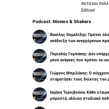
Αυτά και πολλ
Edition!
Podcast: Movers & Shakers
Βασίλης Θεμελίδης: Πρέπει όλο
ανάδειξη των ανερχόμενων πρ
Περικλής Γομπάκης: Δεν υπάρχ
μόνο ανάγκες που πρέπει να ικ
Γιώργος Μπριλάκης: Ο σύγχρονος
σταματήσει τους δείκτες του 
Ισμήνη Τορνιβούκα: Κάθε εταιρ
μπροστά, αλλιώς σταδιακά πεθ