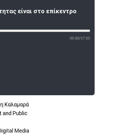
τητας είναι στο επίκεντρο
00.00/37:30
λλη Καλαμαρά
 and Public
Digital Media