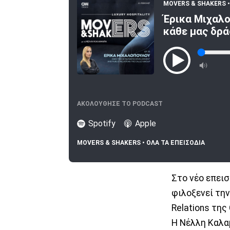
MOVERS & SHAKERS 
Έρικα Μιχαλο
κάθε μας δρ
ΑΚΟΛΟΥΘΗΣΕ ΤΟ PODCAST
Spotify
Apple
MOVERS & SHAKERS • ΟΛΑ ΤΑ ΕΠΕΙΣΟΔΙΑ
Στο νέο επεισ
φιλοξενεί την
Relations της 
Η Νέλλη Καλαμα