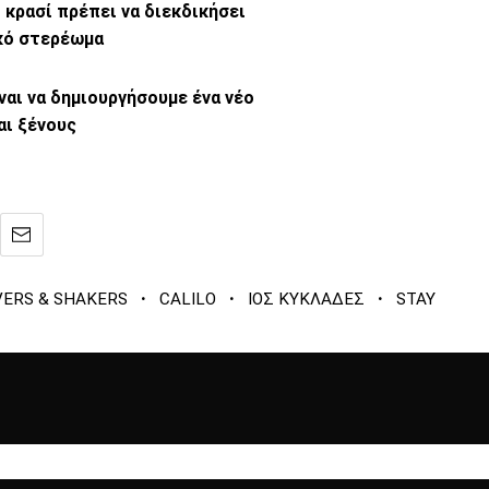
 κρασί πρέπει να διεκδικήσει
ικό στερέωμα
ναι να δημιουργήσουμε ένα νέο
αι ξένους
·
·
·
ERS & SHAKERS
CALILO
ΙΟΣ ΚΥΚΛΑΔΕΣ
STAY