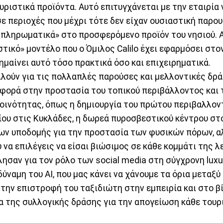
ριστικά προϊόντα. Αυτό επιτυγχάνεται με την εταιρία
ε περιοχές που μέχρι τότε δεν είχαν ουσιαστική παρουσ
πληρωματικά» στο προσφερόμενο προϊόν του νησιού. 
τικό» μοντέλο που ο Όμιλος Calilo έχει εφαρμόσει στον
σημαίνει αυτό τόσο πρακτικά όσο και επιχειρηματικά.
λούν για τις πολλαπλές παρούσες και μελλοντικές δρά
αφορά στην προστασία του τοπικού περιβάλλοντος και 
κοινότητας, όπως η δημιουργία του πρώτου περιβαλλον
ου στις Κυκλάδες, η δωρεά πυροσβεστικού κέντρου στο
ων υποδομής για την προστασία των φυσικών πόρων, αλλ
 να επιλέγεις να είσαι βιώσιμος σε κάθε κομμάτι της λ
λησαν για τον ρόλο των social media στη σύγχρονη luxur
 δύναμη του AI, που μας κάνει να χάνουμε τα όρια μεταξύ
 την επιστροφή του ταξιδιώτη στην εμπειρία και στο β
α της συλλογικής δράσης για την απογείωση κάθε τουρ