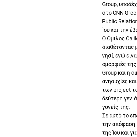
Group, υποδέχ
στο CNN Greec
Public Relatio
Ίου και την έβ
Ο Όμιλος Cali
διαθέτοντας μ
νησί, ενώ είνα
ομορφιές της 
Group και η ο
ανησυχίες και
των project τ
δεύτερη γενιά
γονείς της.
Σε αυτό το επ
την απόφαση τ
της Ίου και γ