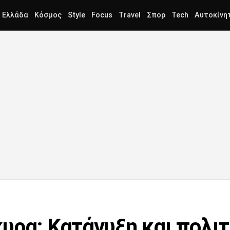
Ελλάδα
Κόσμος
Style
Focus
Travel
Σπορ
Tech
Αυτοκίνη
υρα: Κατάνυξη και πολιτ