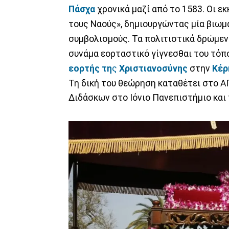
Πάσχα
χρονικά μαζί από το 1583. Οι ε
τους Ναούς», δημιουργώντας μία βιωμ
συμβολισμούς. Τα πολιτιστικά δρώμενα
συνάμα εορταστικό γίγνεσθαι του τόπο
εορτής τη
ς
Χριστιανοσύνης
στην
Κέρ
Τη δική του θεώρηση καταθέτει στο Α
Διδάσκων στο Ιόνιο Πανεπιστήμιο και