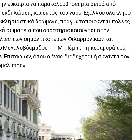
την ευκαιρία να παρακολουθήσει μια σειρά από
ς εκδηλώσεις και εκτός του ναού. Εξάλλου ολόκληρο
κκλησιαστικά δρώμενα, πραγματοποιούνται πολλές
ικά σωματεία που δραστηριοποιούνται στην
αυλίες των σημαντικότερων Φιλαρμονικών και
υ Μεγαλοβδόμαδου. Τη Μ. Πέμπτη η περιφορά του,
 Επιταφίων, όπου ο ένας διαδέχεται ή συναντά τον
ρμολύπης».