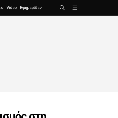
το
Video
Εφημερίδες
ισμός στη