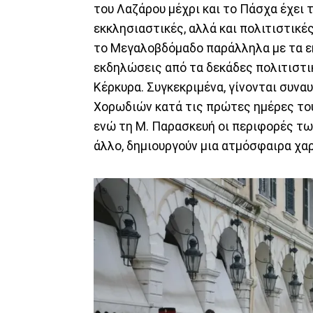
του Λαζάρου μέχρι και το Πάσχα έχει 
εκκλησιαστικές, αλλά και πολιτιστικέ
το Μεγαλοβδόμαδο παράλληλα με τα ε
εκδηλώσεις από τα δεκάδες πολιτιστ
Κέρκυρα. Συγκεκριμένα, γίνονται συν
Χορωδιών κατά τις πρώτες ημέρες το
ενώ τη Μ. Παρασκευή οι περιφορές των
άλλο, δημιουργούν μια ατμόσφαιρα χα