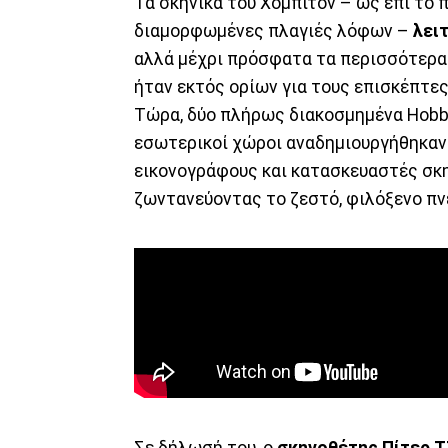
Τα σκηνικά του Χόμπιτον – ως επί το
διαμορφωμένες πλαγιές λόφων –
λει
αλλά μέχρι πρόσφατα τα περισσότερα 
ήταν εκτός ορίων για τους επισκέπτες
Τώρα, δύο πλήρως διακοσμημένα Hobb
εσωτερικοί χώροι αναδημιουργήθηκαν 
εικονογράφους και κατασκευαστές σκη
ζωντανεύοντας το ζεστό, φιλόξενο πνε
Σε δήλωσή του, ο
σκηνοθέτης Πίτερ 