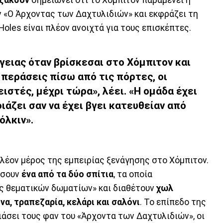
 «Ο Άρχοντας των Δαχτυλιδιών» και εκφράζει τη
 Holes είναι πλέον ανοιχτά για τους επισκέπτες.
γειας όταν βρίσκεσαι στο Χόμπιτον και
 περάσεις πίσω από τις πόρτες, οι
ιστές, μέχρι τώρα», λέει. «Η ομάδα έχει
ιάζει σαν να έχει βγει κατευθείαν από
όλκιν».
πλέον μέρος της εμπειρίας ξενάγησης στο Χόμπιτον.
ήσουν
ένα από τα δύο σπίτια
, τα οποία
ς θεματικών δωματίων» και διαθέτουν
χωλ
να, τραπεζαρία, κελάρι και σαλόνι
. Το επίπεδο της
άσει τους φαν του «Άρχοντα των Δαχτυλιδιών», οι