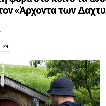
τον «Άρχοντα των Δαχτυ
:11