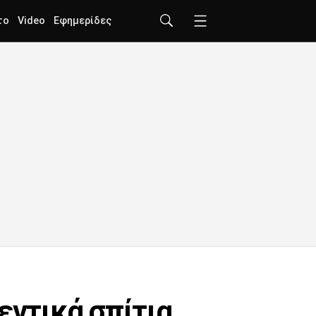
το
Video
Εφημερίδες
εντικά σπίτια