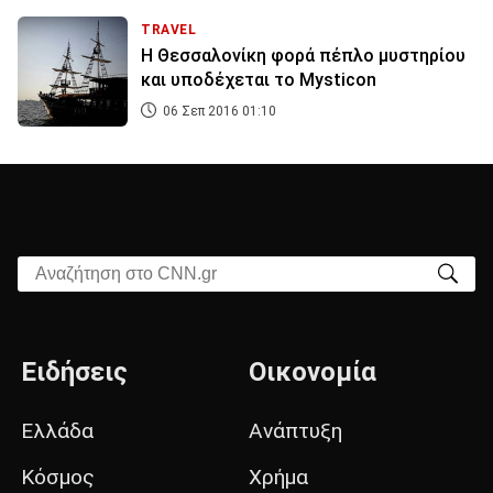
TRAVEL
Η Θεσσαλονίκη φορά πέπλο μυστηρίου
και υποδέχεται το Mysticon
06 Σεπ 2016 01:10
Αναζήτηση στο CNN.gr
Ειδήσεις
Οικονομία
Ελλάδα
Ανάπτυξη
Κόσμος
Χρήμα