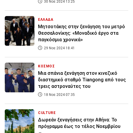
30 Νοε 2024 13:25
ΕΛΛΑΔΑ
Μητσοτάκης στην ξενάγηση του μετρό
Θεσσαλονίκης: «Μοναδικό έργο στα
παγκόσμια χρονικά»
29 Νοε 2024 18:41
ΚΟΣΜΟΣ
Μια σπάνια ξενάγηση στον κινεζικό
διαστημικό σταθμό Tiangong από τους
τρεις αστροναύτες του
18 Νοε 2024 07:35
CULTURE
Δωρεάν ξεναγήσεις στην Αθήνα: Το
πρόγραμμα έως το τέλος Νοεμβρίου