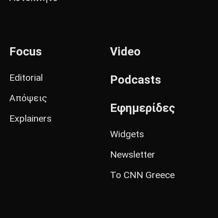
Focus
Video
Editorial
Podcasts
Απόψεις
Εφημερίδες
Explainers
Widgets
Newsletter
Το CNN Greece