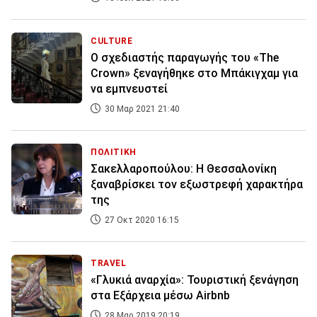
CULTURE
Ο σχεδιαστής παραγωγής του «The
Crown» ξεναγήθηκε στο Μπάκιγχαμ για
να εμπνευστεί
30 Μαρ 2021 21:40
ΠΟΛΙΤΙΚΗ
Σακελλαροπούλου: Η Θεσσαλονίκη
ξαναβρίσκει τον εξωστρεφή χαρακτήρα
της
27 Οκτ 2020 16:15
TRAVEL
«Γλυκιά αναρχία»: Τουριστική ξενάγηση
στα Εξάρχεια μέσω Airbnb
28 Μαρ 2019 20:19