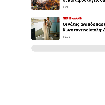
οι πιο αιμοσταγείς δ
10:11
ΠΕΡΙΒΑΛΛΟΝ
Οι γάτες αναπόσπαστ
Κωνσταντινούπολη: 
10:00