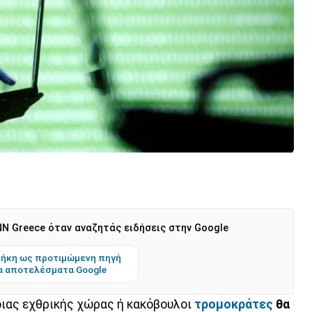
N Greece όταν αναζητάς ειδήσεις στην Google
ήκη ως προτιμώμενη πηγή
α αποτελέσματα Google
ιας εχθρικής χώρας ή κακόβουλοι
τρομοκράτες
θα