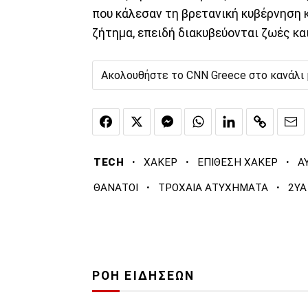
που κάλεσαν τη βρετανική κυβέρνηση 
ζήτημα, επειδή διακυβεύονται ζωές κα
Ακολουθήστε το CNN Greece στο κανάλι
·
·
·
TECH
ΧΑΚΕΡ
ΕΠΙΘΕΣΗ ΧΑΚΕΡ
Α
·
·
ΘΑΝΑΤΟΙ
ΤΡΟΧΑΙΑ ΑΤΥΧΗΜΑΤΑ
2YA
ΡΟΗ ΕΙΔΗΣΕΩΝ