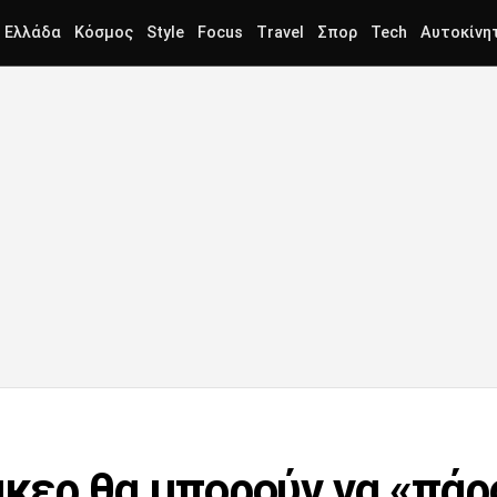
Ελλάδα
Κόσμος
Style
Focus
Travel
Σπορ
Tech
Αυτοκίνη
άκερ θα μπορούν να «πάρ