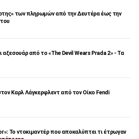
άρτης» των πληρωμών από την Δευτέρα έως την
στου
 αξεσουάρ από το «The Devil Wears Prada 2» - Τα
»
στον Καρλ Λάγκερφλεντ από τον Οίκο Fendi
tor»: Το ντοκιμαντέρ που αποκαλύπτει τι έτρωγαν