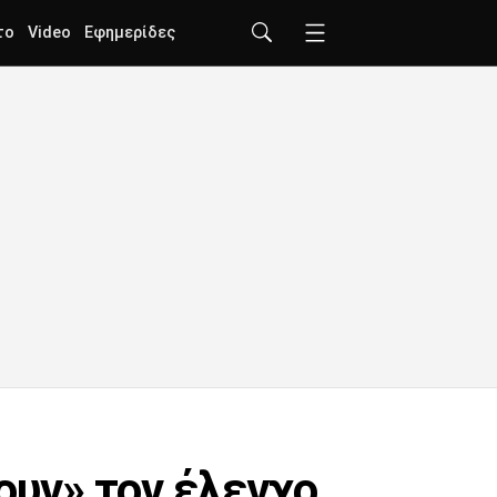
το
Video
Εφημερίδες
ουν» τον έλεγχο