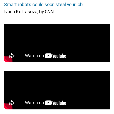
Smart robots could soon steal your job
Ivana Kottasova, by CNN