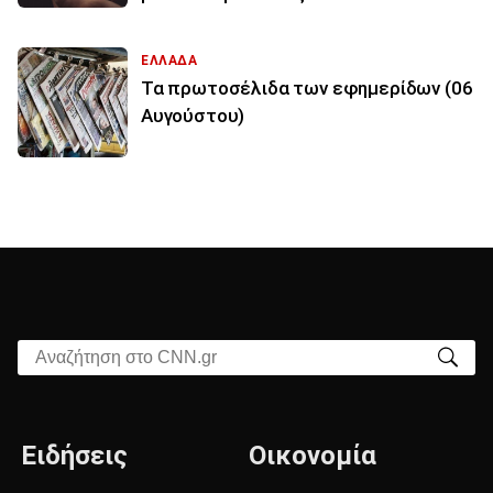
ΕΛΛΑΔΑ
Τα πρωτοσέλιδα των εφημερίδων (06
Αυγούστου)
Αναζήτηση στο CNN.gr
Ειδήσεις
Οικονομία