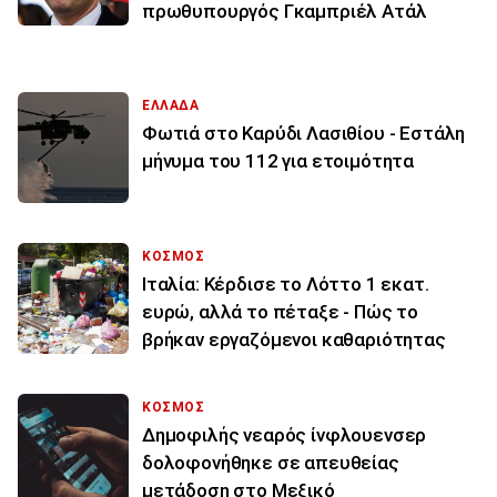
πρωθυπουργός Γκαμπριέλ Ατάλ
ΕΛΛΑΔΑ
Φωτιά στο Καρύδι Λασιθίου - Εστάλη
μήνυμα του 112 για ετοιμότητα
ΚΟΣΜΟΣ
Ιταλία: Κέρδισε το Λόττο 1 εκατ.
ευρώ, αλλά το πέταξε - Πώς το
βρήκαν εργαζόμενοι καθαριότητας
ΚΟΣΜΟΣ
Δημοφιλής νεαρός ίνφλουενσερ
δολοφονήθηκε σε απευθείας
μετάδοση στο Μεξικό