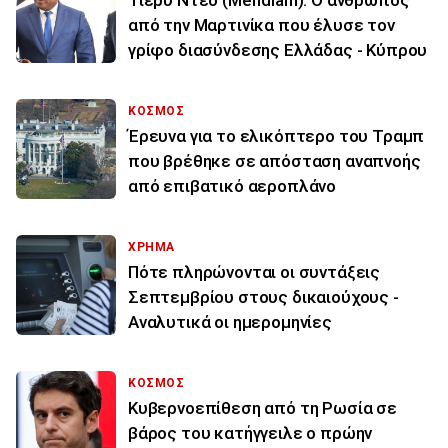
Τιερύ Ντεό (Meridiam): Ο άνθρωπος
από την Μαρτινίκα που έλυσε τον
γρίφο διασύνδεσης Ελλάδας - Κύπρου
ΚΟΣΜΟΣ
Έρευνα για το ελικόπτερο του Τραμπ
που βρέθηκε σε απόσταση αναπνοής
από επιβατικό αεροπλάνο
ΧΡΗΜΑ
Πότε πληρώνονται οι συντάξεις
Σεπτεμβρίου στους δικαιούχους -
Αναλυτικά οι ημερομηνίες
ΚΟΣΜΟΣ
Κυβερνοεπίθεση από τη Ρωσία σε
βάρος του κατήγγειλε ο πρώην