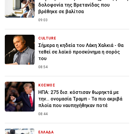
δολοφονία της Βρετανίδας που
βρέθηκε σε βαλίτσα
09:03
CULTURE
Σήμερα η κηδεία του Λάκη Χαλκιά - Θα
τεθεί σε λαϊκό προσκύνημα η σορός
του
08:54
ΚΟΣΜΟΣ
ΗΠΑ: 275 δισ. κόστισαν θωρηκτά με
την... ονομασία Τραμπ - Τα πιο ακριβά
πλοία που ναυπηγήθηκαν ποτέ
08:44
ΕΛΛΑΔΑ