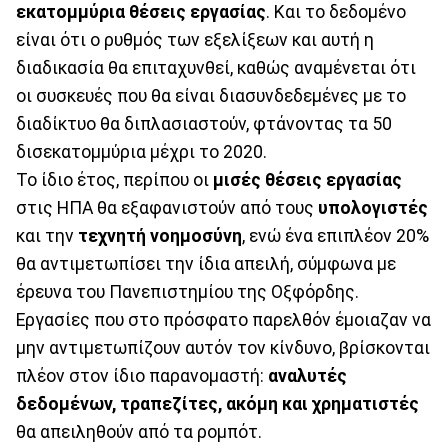
εκατομμύρια θέσεις εργασίας
. Και το δεδομένο
είναι ότι ο ρυθμός των εξελίξεων και αυτή η
διαδικασία θα επιταχυνθεί, καθώς αναμένεται ότι
οι συσκευές που θα είναι διασυνδεδεμένες με το
διαδίκτυο θα διπλασιαστούν, φτάνοντας τα 50
δισεκατομμύρια μέχρι το 2020.
Το ίδιο έτος, περίπου οι
μισές θέσεις εργασίας
στις ΗΠΑ θα εξαφανιστούν από τους
υπολογιστές
και την
τεχνητή νοημοσύνη
, ενώ ένα επιπλέον 20%
θα αντιμετωπίσει την ίδια απειλή, σύμφωνα με
έρευνα του Πανεπιστημίου της Οξφόρδης.
Εργασίες που στο πρόσφατο παρελθόν έμοιαζαν να
μην αντιμετωπίζουν αυτόν τον κίνδυνο, βρίσκονται
πλέον στον ίδιο παρανομαστή:
αναλυτές
δεδομένων, τραπεζίτες, ακόμη και χρηματιστές
θα απειληθούν από τα ρομπότ.