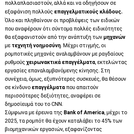
πολλαπλασιαστούν, αλλά και να οδηγήσουν σε
εξαφάνιση πολλούς
επαγγελματικούς κλάδους.
Όλο και πληθαίνουν οι προβλέψεις των ειδικών
που αναφέρουν ότι σύντομα πολλές ειδικότητες
θα εξαφανιστούν από την ανάπτυξη των
μηχανών
με
τεχνητή νοημοσύνη
. Μέχρι στιγμής, οι
ρομποτικές μηχανές αναλαμβάνουν με ραγδαίους
ρυθμούς
χειρωνακτικά επαγγέλματα
, εκτελώντας
εργασίες επαναλαμβανόμενης κίνησης. Στη
συνέχεια, όμως, εξυπνότερες συσκευές, θα θέσουν
σε κίνδυνο
επαγγέλματα
που απαιτούν
περισσότερες δεξιότητες, αναφέρει σε
δημοσίευμά του το CNN.
Σύμφωνα με έρευνα της
Bank of America
, μέχρι το
2025, τα ρομπότ θα έχουν καταλάβει το 45% των
βιομηχανικών εργασιών, εξαφανίζοντας