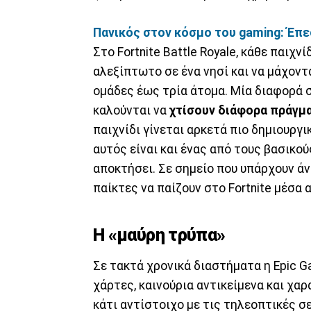
Πανικός στον κόσμο του gaming: Έπε
Στο Fortnite Battle Royale, κάθε παιχν
αλεξίπτωτο σε ένα νησί και να μάχοντ
ομάδες έως τρία άτομα. Μία διαφορά σε
καλούνται να
χτίσουν διάφορα πράγμα
παιχνίδι γίνεται αρκετά πιο δημιουργι
αυτός είναι και ένας από τους βασικο
αποκτήσει. Σε σημείο που υπάρχουν ά
παίκτες να παίζουν στο Fortnite μέσα
Η «μαύρη τρύπα»
Σε τακτά χρονικά διαστήματα η Epic 
χάρτες, καινούρια αντικείμενα και χα
κάτι αντίστοιχο με τις τηλεοπτικές σε