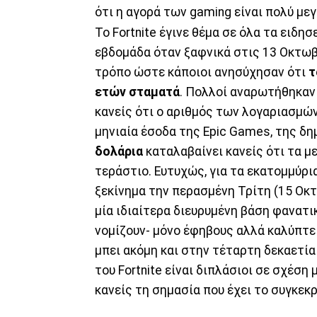
ότι η αγορά των gaming είναι πολύ με
Το Fortnite έγινε θέμα σε όλα τα ειδη
εβδομάδα όταν ξαφνικά στις 13 Οκτωβ
τρόπο ώστε κάποιοι ανησύχησαν ότι
τ
ετών σταματά
. Πολλοί αναρωτήθηκαν 
κανείς ότι ο αριθμός των λογαριασμών
μηνιαία έσοδα της Epic Games, της δη
δολάρια
καταλαβαίνει κανείς ότι τα με
τεράστιο. Ευτυχώς, για τα εκατομμύρια
ξεκίνημα την περασμένη Τρίτη (15 Ο
μία ιδιαίτερα διευρυμένη βάση φανατ
νομίζουν- μόνο έφηβους αλλά καλύπτει
μπει ακόμη και στην τέταρτη δεκαετία
του Fortnite είναι διπλάσιοι σε σχέση 
κανείς τη σημασία που έχει το συγκεκρ