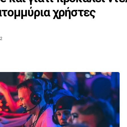
ατομμύρια χρήστες
52