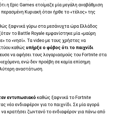
ότι η Epic Games ετοίμαζε μία μεγάλη αναβάθμιση
 περασμένη Κυριακή όταν ήρθε το «τέλος» της
θώς ξαφνικά γύρω στα μεσάνυχτα ώρα Ελλάδος
όταν το Battle Royale εμφανίστηκε μία «μαύρη
» το «νησί». Τα video με τους χρήστες να
ικτύου καθώς
υπήρξε ο φόβος ότι το παιχνίδι
πευσε να αφήσει τους λογαριασμούς του Fortnite στα
ιεχόμενο, ενώ δεν προέβη σε καμία επίσημη
αλύτερη αναστάτωση.
ήταν εντυπωσιακό
καθώς ξαφνικά το Fortnite
ς νέο ενδιαφέρον για το παιχνίδι. Σε μία αγορά
e να κρατήσει ζωντανό το ενδιαφέρον για πάνω από