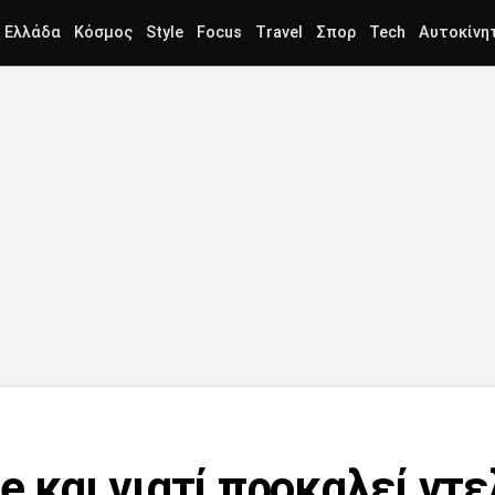
Ελλάδα
Κόσμος
Style
Focus
Travel
Σπορ
Tech
Αυτοκίνη
ite και γιατί προκαλεί ντε