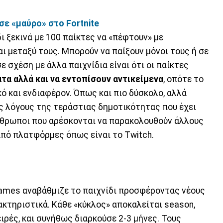
σε «μαύρο» στο Fortnite
ίδι ξεκινά με 100 παίκτες να «πέφτουν» με
αι μεταξύ τους. Μπορούν να παίξουν μόνοι τους ή σε
 σχέση με άλλα παιχνίδια είναι ότι οι παίκτες
τα αλλά και να εντοπίσουν αντικείμενα
, οπότε το
κό και ενδιαφέρον. Όπως και πιο δύσκολο, αλλά
ύς λόγους της τεράστιας δημοτικότητας που έχει
νθρωποι που αρέσκονται να παρακολουθούν άλλους
 από πλατφόρμες όπως είναι το Twitch.
Games αναβάθμιζε το παιχνίδι προσφέροντας νέους
ρακτηριστικά. Κάθε «κύκλος» αποκαλείται season,
ιρές, και συνήθως διαρκούσε 2-3 μήνες. Τους