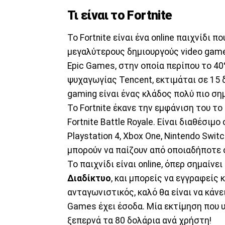
Τι είναι το Fortnite
Το Fortnite είναι ένα online παιχνίδι 
μεγαλύτερους δημιουργούς video game
Epic Games, στην οποία περίπου το 40
ψυχαγωγίας Tencent, εκτιμάται σε 15 δ
gaming είναι ένας κλάδος πολύ πιο ση
Το Fortnite έκανε την εμφάνιση του το
Fortnite Battle Royale. Είναι διαθέσι
Playstation 4, Xbox One, Nintendo Switc
μπορούν να παίζουν από οποιαδήποτε σ
Το παιχνίδι είναι online, όπερ σημαίνει
Διαδίκτυο
, και μπορείς να εγγραφείς 
ανταγωνιστικός, καλό θα είναι να κάνει
Games έχει έσοδα. Μία εκτίμηση που υ
ξεπερνά τα 80 δολάρια ανά χρήστη!