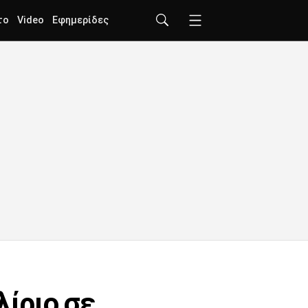
το
Video
Εφημερίδες
λίριο σε