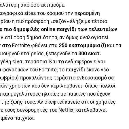
γαλύτερη από όσο εκτιμούμε.
σεογραφικά sites του κόσμου την περασμένη
ρίου η πιο πρόσφατη «σεζόν» έληξε με τέτοιο
ο πιο δημοφιλές online παιχνίδι των τελευταίων
γιατί τόση δημοσιότητα, αν όμως αναλογιστεί
 στο Fortnite φθάνει στα
250 εκατομμύρια (!)
και τα
μιουργού εταιρείας, ξεπερνούν τα
300 εκατ.
γέθη είναι τεράστια. Και το ενδιαφέρον είναι
 φανατικών του Fortnite, το παιχνίδι έκανε νέο
κτωβρίου) προκαλώντας τεράστιο ενθουσιασμό σε
ικών χρηστών που δεν περιλαμβάνει -όπως πολλοί
 και μεγαλύτερες ηλικίες με παίκτες που έχουν
 της ζωής τους. Αν σκεφτεί κανείς ότι οι χρήστες
με τους συνδρομητές του Netflix, καταλαβαίνει
ιμένο παιχνίδι.