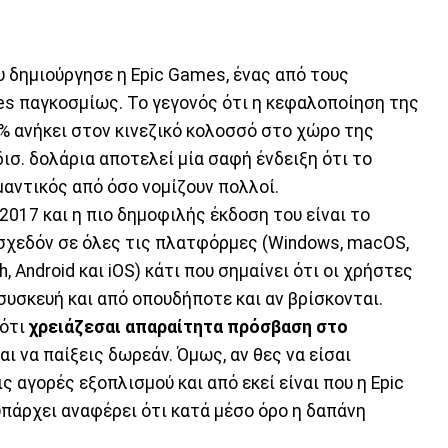
που δημιούργησε η Epic Games, ένας από τους
s παγκοσμίως. Το γεγονός ότι η κεφαλοποίηση της
% ανήκει στον κινεζικό κολοσσό στο χώρο της
ισ. δολάρια αποτελεί μία σαφή ένδειξη ότι το
μαντικός από όσο νομίζουν πολλοί.
 2017 και η πιο δημοφιλής έκδοση του είναι το
μο σχεδόν σε όλες τις πλατφόρμες (Windows, macOS,
h, Android και iOS) κάτι που σημαίνει ότι οι χρήστες
υσκευή και από οπουδήποτε και αν βρίσκονται.
 ότι
χρειάζεσαι απαραίτητα πρόσβαση στο
και να παίξεις δωρεάν. Όμως, αν θες να είσαι
ς αγορές εξοπλισμού και από εκεί είναι που η Epic
πάρχει αναφέρει ότι κατά μέσο όρο η δαπάνη