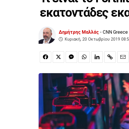
εκατοντάδες εκ
Δημήτρης Μαλλάς
- CNN Greece
Κυριακή, 20 Οκτωβρίου 2019 08: