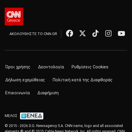
ΑΚΟΛΟΥΘΗΣΤΕ ΤΟ CNN.GR
Όροι χρήσης
Δεοντολογία
Ρυθμίσεις Cookies
Δήλωση εχεμύθειας
Πολιτική κατά της Διαφθοράς
Επικοινωνία
Διαφήμιση
ΜΕΛΟΣ
© 2015 - 2026 D.G. Newsagency S.A. CNN name, logo and all associated
elements ® and © 2015 Cable News Network, Inc. All rights reserved. CNN