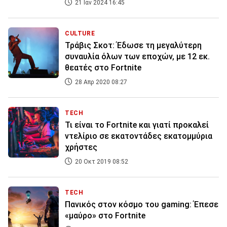
21 Ιαν 2024 16:45
CULTURE
Τράβις Σκοτ: Έδωσε τη μεγαλύτερη
συναυλία όλων των εποχών, με 12 εκ.
θεατές στο Fortnite
28 Απρ 2020 08:27
TECH
Τι είναι το Fortnite και γιατί προκαλεί
ντελίριο σε εκατοντάδες εκατομμύρια
χρήστες
20 Οκτ 2019 08:52
TECH
Πανικός στον κόσμο του gaming: Έπεσε
«μαύρο» στο Fortnite