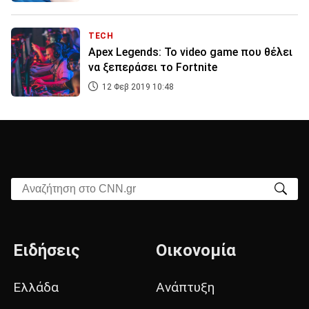
TECH
Apex Legends: Το video game που θέλει
να ξεπεράσει το Fortnite
12 Φεβ 2019 10:48
Αναζήτηση στο CNN.gr
Ειδήσεις
Οικονομία
Ελλάδα
Ανάπτυξη