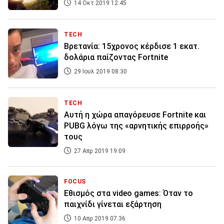
14 Οκτ 2019 12:45
TECH
Βρετανία: 15χρονος κέρδισε 1 εκατ.
δολάρια παίζοντας Fortnite
29 Ιουλ 2019 08:30
TECH
Αυτή η χώρα απαγόρευσε Fortnite και
PUBG λόγω της «αρνητικής επιρροής»
τους
27 Απρ 2019 19:09
FOCUS
Εθισμός στα video games: Όταν το
παιχνίδι γίνεται εξάρτηση
10 Απρ 2019 07:36