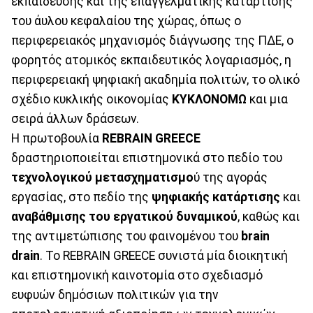
εκπαίδευσης και της επαγγελματικής κατάρτισης
του άυλου κεφαλαίου της χώρας, όπως ο
περιφερειακός μηχανισμός διάγνωσης της ΠΔΕ, ο
φορητός ατομικός εκπαιδευτικός λογαριασμός, η
περιφερειακή ψηφιακή ακαδημία πολιτών, το ολικό
σχέδιο κυκλικής οικονομίας
ΚΥΚΛΟΝΟΜΩ
και μια
σειρά άλλων δράσεων.
Η πρωτοβουλία
REBRAIN GREECE
δραστηριοποιείται επιστημονικά στο πεδίο του
τεχνολογικού μετασχηματισμο
ύ της αγοράς
εργασίας, στο πεδίο της
ψηφιακής κατάρτισης
και
αναβάθμισης του εργατικού δυναμικού
, καθώς και
της αντιμετώπισης του φαινομένου του
brain
drain
. Το REBRAIN GREECE συνιστά μία διοικητική
και επιστημονική καινοτομία στο σχεδιασμό
ευφυών δημόσιων πολιτικών για την