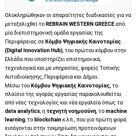
Ολοκληρώθηκαν οι απαραίτητες διαδικασίες για να
μετεξελιχθεί το
REBRAIN WESTERN GREECE
από
μία διεπιστημονική ομάδα εργασίας της
Περιφέρειας σε
Κόμβο Ψηφιακής Καινοτομίας
(Digital Innovation Hub)
, του πρώτου κόμβου στην
Ελλάδα που υποστηρίζει επιστημονικά,
τεχνολογικά και με υπηρεσίες, φορείς Τοπικής
Αυτοδιοίκησης, Περιφέρεια και Δήμοι.
Μέσω του
Κόμβου Ψηφιακής Καινοτομίας,
το
πλαίσιο της αγοράς εργασίας παρακολουθείται
από νέες τεχνολογίες και νέα εργαλεία όπως τα
data analytics
, η
τεχνητή νοημοσύνη
, το
machine
learning
, το
blockchain
κ.λπ., που για πρώτη φορά
εισάγονται στην τεκμηρίωση προτεινόμενων