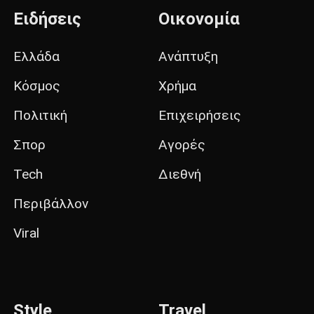
Ειδήσεις
Οικονομία
Ελλάδα
Ανάπτυξη
Κόσμος
Χρήμα
Πολιτική
Επιχειρήσεις
Σπορ
Αγορές
Tech
Διεθνή
Περιβάλλον
Viral
Style
Travel