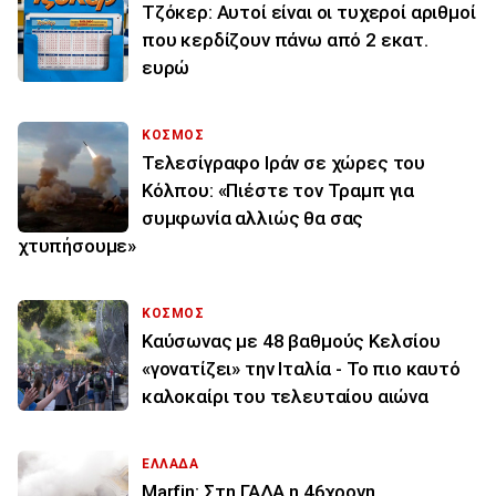
Τζόκερ: Αυτοί είναι οι τυχεροί αριθμοί
που κερδίζουν πάνω από 2 εκατ.
ευρώ
ΚΟΣΜΟΣ
Τελεσίγραφο Ιράν σε χώρες του
Κόλπου: «Πιέστε τον Τραμπ για
συμφωνία αλλιώς θα σας
χτυπήσουμε»
ΚΟΣΜΟΣ
Καύσωνας με 48 βαθμούς Κελσίου
«γονατίζει» την Ιταλία - Το πιο καυτό
καλοκαίρι του τελευταίου αιώνα
ΕΛΛΑΔΑ
Marfin: Στη ΓΑΔΑ η 46χρονη