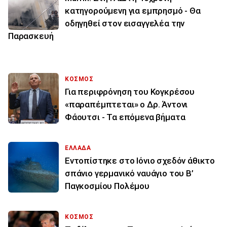
κατηγορούμενη για εμπρησμό - Θα
οδηγηθεί στον εισαγγελέα την
Παρασκευή
ΚΟΣΜΟΣ
Για περιφρόνηση του Κογκρέσου
«παραπέμπτεται» ο Δρ. Άντονι
Φάουτσι - Τα επόμενα βήματα
ΕΛΛΑΔΑ
Εντοπίστηκε στο Ιόνιο σχεδόν άθικτο
σπάνιο γερμανικό ναυάγιο του Β’
Παγκοσμίου Πολέμου
ΚΟΣΜΟΣ