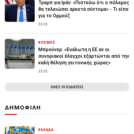
Τραμπ για Ιράν: «Πιστεύω ότι ο πόλεμος
θα τελειώσει αρκετά σύντομα» - Τι είπε
για το Ορμούζ
23:33
ΚΟΣΜΟΣ
Μπρούνερ: «Ευάλωτη η ΕΕ αν οι
συνοριακοί έλεγχοι εξαρτώνται από την
καλή θέληση γειτονικής χώρας»
23:32
ΟΛΕΣ ΟΙ ΕΙΔΗΣΕΙΣ
ΔΗΜΟΦΙΛΗ
ΕΛΛΑΔΑ