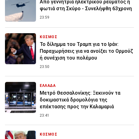
Από γεννήτρια ηλεκτρικού ρεύματος η
φωτιά στη Σκύρο - Συνελήφθη 63χρονη
23:59
ΚΟΣΜΟΣ
Το δίλημμα του Τραμπ για το Ιράν:
Παραχωρήσεις για να ανοίξει το Ορμούζ
ή συνέχιση του πολέμου
23:50
ΕΛΛΑΔΑ
Μετρό Θεσσαλονίκης: Ξεκινούν τα
δοκιμαστικά δρομολόγια της
επέκτασης προς την Καλαμαριά
23:41
ΚΟΣΜΟΣ