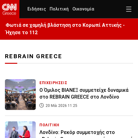
Ειδήσεις
Πολιτική
Οικονομία
Φωτιά σε χαμηλή βλάστηση στο Κορωπί Αττικής -
Ήχησε το 112
REBRAIN GREECE
ΕΠΙΧΕΙΡΗΣΕΙΣ
Ο Όμιλος ΒΙΑΝΕΞ συμμετείχε δυναμικά
στο REBRAIN GREECE στο Λονδίνο
20 Μάι 2026 11:25
ΠΟΛΙΤΙΚΗ
Λονδίνο: Ρεκόρ συμμετοχής στο