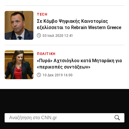
TECH
Σε Κόμβο Ψηφιακής Καινοτομίας
εξελίσσεται το Rebrain Western Greece
03 Ιουλ 2020 12:41
ΠΟΛΙΤΙΚΗ
«Πυρά» Αχτσιόγλου κατά Μηταράκη για
«περικοπές συντάξεων»
10 Δεκ 2019 16:00
Αναζήτηση στο CNN.gr