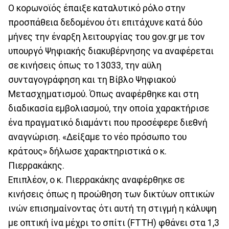
Ο κορωνοϊός έπαιξε καταλυτικό ρόλο στην
προσπάθεια δεδομένου ότι επιτάχυνε κατά δύο
μήνες την έναρξη λειτουργίας του gov.gr με τον
υπουργό Ψηφιακής διακυβέρνησης να αναφέρεται
σε κινήσεις όπως το 13033, την αϋλη
συνταγογράφηση και τη Βίβλο Ψηφιακού
Μετασχηματισμού. Όπως αναφέρθηκε και στη
διαδικασία εμβολιασμού, την οποία χαρακτήρισε
ένα πραγματικό διαμάντι που προσέφερε διεθνή
αναγνώριση. «Δείξαμε το νέο πρόσωπο του
κράτους» δήλωσε χαρακτηριστικά ο κ.
Πιερρακάκης.
Επιπλέον, ο κ. Πιερρακάκης αναφέρθηκε σε
κινήσεις όπως η προώθηση των δικτύων οπτικών
ινών επισημαίνοντας ότι αυτή τη στιγμή η κάλυψη
με οπτική ίνα μέχρι το σπίτι (FTTH) φθάνει στα 1,3