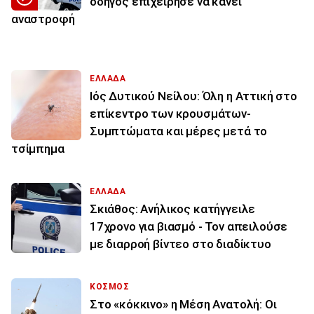
οδηγός επιχείρησε να κάνει
αναστροφή
ΕΛΛΑΔΑ
Ιός Δυτικού Νείλου: Όλη η Αττική στο
επίκεντρο των κρουσμάτων-
Συμπτώματα και μέρες μετά το
τσίμπημα
ΕΛΛΑΔΑ
Σκιάθος: Ανήλικος κατήγγειλε
17χρονο για βιασμό - Τον απειλούσε
με διαρροή βίντεο στο διαδίκτυο
ΚΟΣΜΟΣ
Στο «κόκκινο» η Μέση Ανατολή: Οι