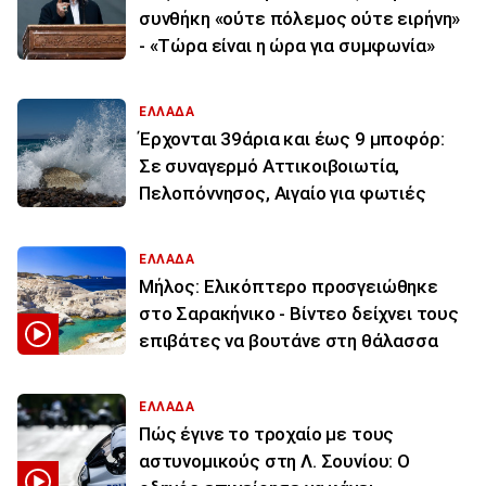
συνθήκη «ούτε πόλεμος ούτε ειρήνη»
- «Τώρα είναι η ώρα για συμφωνία»
ΕΛΛΑΔΑ
Έρχονται 39άρια και έως 9 μποφόρ:
Σε συναγερμό Αττικοιβοιωτία,
Πελοπόννησος, Αιγαίο για φωτιές
ΕΛΛΑΔΑ
Μήλος: Ελικόπτερο προσγειώθηκε
στο Σαρακήνικο - Βίντεο δείχνει τους
επιβάτες να βουτάνε στη θάλασσα
ΕΛΛΑΔΑ
Πώς έγινε το τροχαίο με τους
αστυνομικούς στη Λ. Σουνίου: Ο