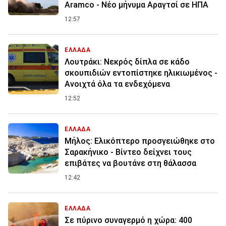
Aramco - Νέο μήνυμα Αραγτσί σε ΗΠΑ
12:57
ΕΛΛΑΔΑ
Λουτράκι: Νεκρός δίπλα σε κάδο
σκουπιδιών εντοπίστηκε ηλικιωμένος -
Ανοιχτά όλα τα ενδεχόμενα
12:52
ΕΛΛΑΔΑ
Μήλος: Ελικόπτερο προσγειώθηκε στο
Σαρακήνικο - Βίντεο δείχνει τους
επιβάτες να βουτάνε στη θάλασσα
12:42
ΕΛΛΑΔΑ
Σε πύρινο συναγερμό η χώρα: 400