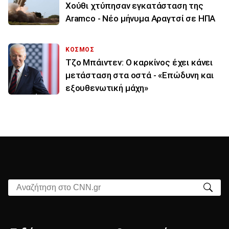
Χούθι χτύπησαν εγκατάσταση της
Aramco - Νέο μήνυμα Αραγτσί σε ΗΠΑ
ΚΟΣΜΟΣ
Τζο Μπάιντεν: Ο καρκίνος έχει κάνει
μετάσταση στα οστά - «Επώδυνη και
εξουθενωτική μάχη»
Αναζήτηση στο CNN.gr