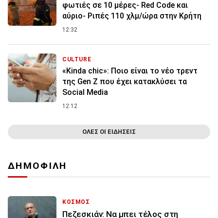
φωτιές σε 10 μέρες- Red Code και
αύριο- Ριπές 110 χλμ/ώρα στην Κρήτη
12:32
CULTURE
«Kinda chic»: Ποιο είναι το νέο τρεντ
της Gen Z που έχει κατακλύσει τα
Social Media
12:12
ΟΛΕΣ ΟΙ ΕΙΔΗΣΕΙΣ
ΔΗΜΟΦΙΛΗ
ΚΟΣΜΟΣ
Πεζεσκιάν: Να μπει τέλος στη