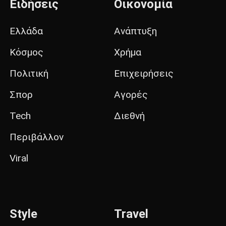
Ειδήσεις
Οικονομία
Ελλάδα
Ανάπτυξη
Κόσμος
Χρήμα
Πολιτική
Επιχειρήσεις
Σπορ
Αγορές
Tech
Διεθνή
Περιβάλλον
Viral
Style
Travel