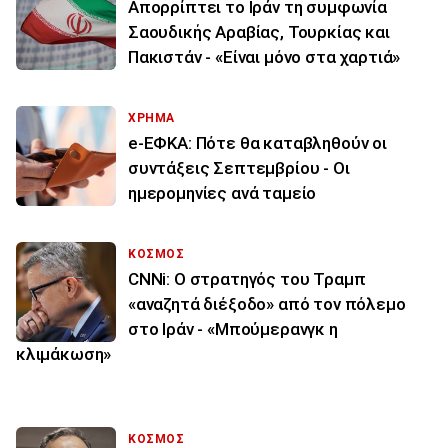
Απορρίπτει το Ιράν τη συμφωνία
Σαουδικής Αραβίας, Τουρκίας και
Πακιστάν - «Είναι μόνο στα χαρτιά»
ΧΡΗΜΑ
e-ΕΦΚΑ: Πότε θα καταβληθούν οι
συντάξεις Σεπτεμβρίου - Οι
ημερομηνίες ανά ταμείο
ΚΟΣΜΟΣ
CNNi: Ο στρατηγός του Τραμπ
«αναζητά διέξοδο» από τον πόλεμο
στο Ιράν - «Μπούμερανγκ η
κλιμάκωση»
ΚΟΣΜΟΣ