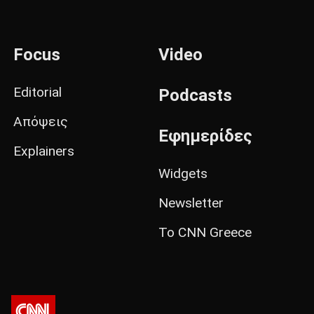
Focus
Video
Editorial
Podcasts
Απόψεις
Εφημερίδες
Explainers
Widgets
Newsletter
Το CNN Greece