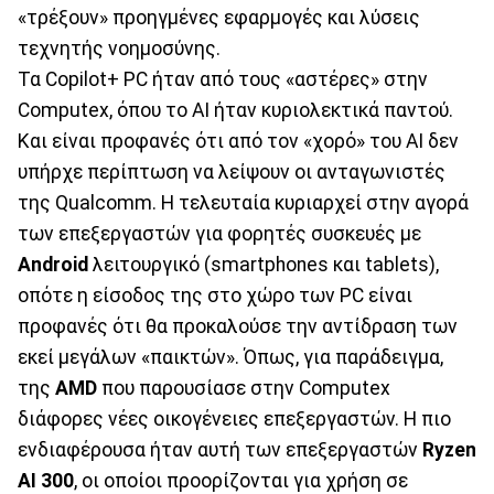
«τρέξουν» προηγμένες εφαρμογές και λύσεις
τεχνητής νοημοσύνης.
Τα Copilot+ PC ήταν από τους «αστέρες» στην
Computex, όπου το ΑΙ ήταν κυριολεκτικά παντού.
Και είναι προφανές ότι από τον «χορό» του ΑΙ δεν
υπήρχε περίπτωση να λείψουν οι ανταγωνιστές
της Qualcomm. Η τελευταία κυριαρχεί στην αγορά
των επεξεργαστών για φορητές συσκευές με
Android
λειτουργικό (smartphones και tablets),
οπότε η είσοδος της στο χώρο των PC είναι
προφανές ότι θα προκαλούσε την αντίδραση των
εκεί μεγάλων «παικτών». Όπως, για παράδειγμα,
της
AMD
που παρουσίασε στην Computex
διάφορες νέες οικογένειες επεξεργαστών. Η πιο
ενδιαφέρουσα ήταν αυτή των επεξεργαστών
Ryzen
AI 300
, οι οποίοι προορίζονται για χρήση σε