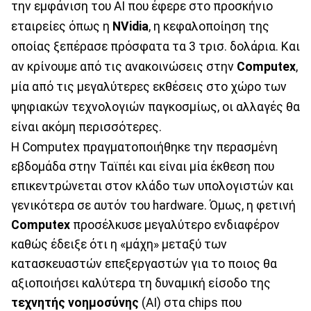
την εμφάνιση του ΑΙ που έφερε στο προσκήνιο
εταιρείες όπως η
NVidia
, η κεφαλοποίηση της
οποίας ξεπέρασε πρόσφατα τα 3 τρισ. δολάρια. Και
αν κρίνουμε από τις ανακοινώσεις στην
Computex
,
μία από τις μεγαλύτερες εκθέσεις στο χώρο των
ψηφιακών τεχνολογιών παγκοσμίως, οι αλλαγές θα
είναι ακόμη περισσότερες.
Η Computex πραγματοποιήθηκε την περασμένη
εβδομάδα στην Ταϊπέι και είναι μία έκθεση που
επικεντρώνεται στον κλάδο των υπολογιστών και
γενικότερα σε αυτόν του hardware. Όμως, η φετινή
Computex
προσέλκυσε μεγαλύτερο ενδιαφέρον
καθώς έδειξε ότι η «μάχη» μεταξύ των
κατασκευαστών επεξεργαστών για το ποιος θα
αξιοποιήσει καλύτερα τη δυναμική είσοδο της
τεχνητής νοημοσύνης
(ΑΙ) στα chips που