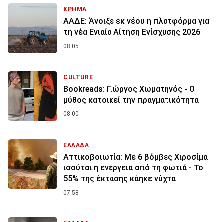
ΧΡΗΜΑ
ΑΑΔΕ: Άνοιξε εκ νέου η πλατφόρμα για
τη νέα Ενιαία Αίτηση Ενίσχυσης 2026
08:05
CULTURE
Bookreads: Γιώργος Χωματηνός - Ο
μύθος κατοικεί την πραγματικότητα
08:00
ΕΛΛΑΔΑ
Αττικοβοιωτία: Με 6 βόμβες Χιροσίμα
ισούται η ενέργεια από τη φωτιά - Το
55% της έκτασης κάηκε νύχτα
07:58