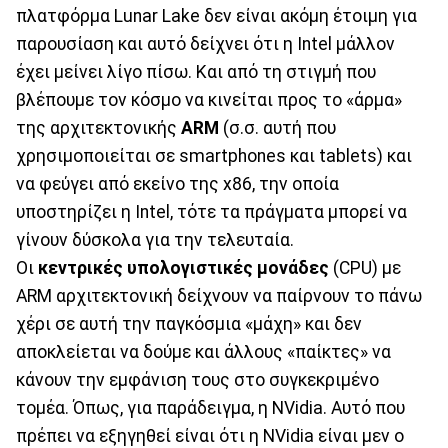
πλατφόρμα Lunar Lake δεν είναι ακόμη έτοιμη για
παρουσίαση και αυτό δείχνει ότι η Intel μάλλον
έχει μείνει λίγο πίσω. Και από τη στιγμή που
βλέπουμε τον κόσμο να κινείται προς το «άρμα»
της αρχιτεκτονικής
ARM
(σ.σ. αυτή που
χρησιμοποιείται σε smartphones και tablets) και
να φεύγει από εκείνο της x86, την οποία
υποστηρίζει η Intel, τότε τα πράγματα μπορεί να
γίνουν δύσκολα για την τελευταία.
Οι
κεντρικές υπολογιστικές μονάδες
(CPU) με
ARM αρχιτεκτονική δείχνουν να παίρνουν το πάνω
χέρι σε αυτή την παγκόσμια «μάχη» και δεν
αποκλείεται να δούμε και άλλους «παίκτες» να
κάνουν την εμφάνιση τους στο συγκεκριμένο
τομέα. Όπως, για παράδειγμα, η NVidia. Αυτό που
πρέπει να εξηγηθεί είναι ότι η NVidia είναι μεν ο