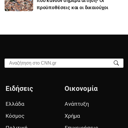
που κάνουν σήμερα αίτηση- Οι
προϋποθέσεις και οι δικαιούχοι
Αναζήτηση στο CNN.gr
Ειδήσεις
Οικονομία
Ελλάδα
Ανάπτυξη
Κόσμος
Χρήμα
Πολιτική
Επιχειρήσεις