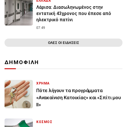
ΕΛΛΑΔΑ
Λάρισα: Διασωληνωμένος στην
εντατική 43χρονος που έπεσε από
ηλεκτρικό πατίνι
07:49
ΟΛΕΣ ΟΙ ΕΙΔΗΣΕΙΣ
ΔΗΜΟΦΙΛΗ
ΧΡΗΜΑ
Πότε λήγουν τα προγράμματα
«Ανακαίνιση Κατοικίας» και «Σπίτι μου
ΙΙ»
ΚΟΣΜΟΣ