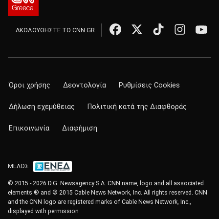
ΑΚΟΛΟΥΘΗΣΤΕ ΤΟ CNN.GR
Όροι χρήσης
Δεοντολογία
Ρυθμίσεις Cookies
Δήλωση εχεμύθειας
Πολιτική κατά της Διαφθοράς
Επικοινωνία
Διαφήμιση
ΜΕΛΟΣ
© 2015 - 2026 D.G. Newsagency S.A. CNN name, logo and all associated
elements ® and © 2015 Cable News Network, Inc. All rights reserved. CNN
and the CNN logo are registered marks of Cable News Network, Inc.,
displayed with permission