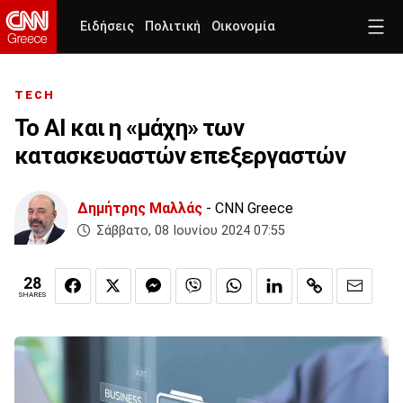
Ειδήσεις
Πολιτική
Οικονομία
TECH
To AI και η «μάχη» των
κατασκευαστών επεξεργαστών
Δημήτρης Μαλλάς
- CNN Greece
Σάββατο, 08 Ιουνίου 2024 07:55
28
SHARES