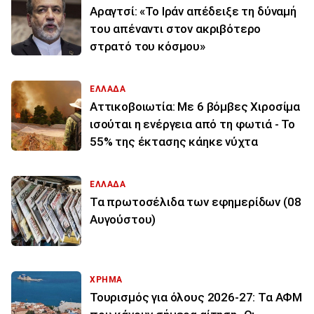
Αραγτσί: «Το Ιράν απέδειξε τη δύναμή
του απέναντι στον ακριβότερο
στρατό του κόσμου»
ΕΛΛΑΔΑ
Αττικοβοιωτία: Με 6 βόμβες Χιροσίμα
ισούται η ενέργεια από τη φωτιά - Το
55% της έκτασης κάηκε νύχτα
ΕΛΛΑΔΑ
Τα πρωτοσέλιδα των εφημερίδων (08
Αυγούστου)
ΧΡΗΜΑ
Τουρισμός για όλους 2026-27: Τα ΑΦΜ