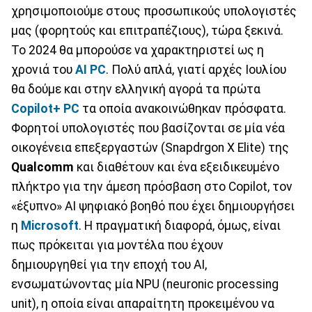
χρησιμοποιούμε στους προσωπικούς υπολογιστές
μας (φορητούς και επιτραπέζιους), τώρα ξεκινά.
Το 2024 θα μπορούσε να χαρακτηριστεί ως η
χρονιά του
AI PC
. Πολύ απλά, γιατί αρχές Ιουλίου
θα δούμε και στην ελληνική αγορά τα πρώτα
Copilot+ PC
τα οποία ανακοινώθηκαν πρόσφατα.
Φορητοί υπολογιστές που βασίζονται σε μία νέα
οικογένεια επεξεργαστών (Snapdrgon X Elite) της
Qualcomm
και διαθέτουν και ένα εξειδικευμένο
πλήκτρο για την άμεση πρόσβαση στο Copilot, τον
«έξυπνο» ΑΙ ψηφιακό βοηθό που έχει δημιουργήσει
η
Microsoft
. Η πραγματική διαφορά, όμως, είναι
πως πρόκειται για μοντέλα που έχουν
δημιουργηθεί για την εποχή του ΑΙ,
ενσωματώνοντας μία NPU (neuronic processing
unit), η οποία είναι απαραίτητη προκειμένου να