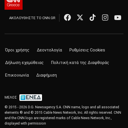
ΑΚΟΛΟΥΘΗΣΤΕ ΤΟ CNN.GR
Όροι χρήσης
Δεοντολογία
Ρυθμίσεις Cookies
Δήλωση εχεμύθειας
Πολιτική κατά της Διαφθοράς
Επικοινωνία
Διαφήμιση
ΜΕΛΟΣ
© 2015 - 2026 D.G. Newsagency S.A. CNN name, logo and all associated
elements ® and © 2015 Cable News Network, Inc. All rights reserved. CNN
and the CNN logo are registered marks of Cable News Network, Inc.,
displayed with permission