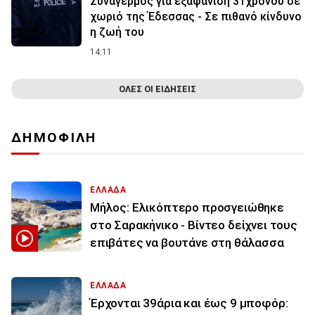
Συναγερμός για εξαφάνιση 31χρονου σε
χωριό της Έδεσσας - Σε πιθανό κίνδυνο
η ζωή του
14:11
ΟΛΕΣ ΟΙ ΕΙΔΗΣΕΙΣ
ΔΗΜΟΦΙΛΗ
ΕΛΛΑΔΑ
Μήλος: Ελικόπτερο προσγειώθηκε
στο Σαρακήνικο - Βίντεο δείχνει τους
επιβάτες να βουτάνε στη θάλασσα
ΕΛΛΑΔΑ
Έρχονται 39άρια και έως 9 μποφόρ: