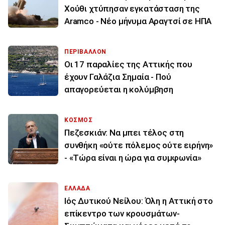
Χούθι χτύπησαν εγκατάσταση της
Aramco - Νέο μήνυμα Αραγτσί σε ΗΠΑ
ΠΕΡΙΒΑΛΛΟΝ
Οι 17 παραλίες της Αττικής που
έχουν Γαλάζια Σημαία - Πού
απαγορεύεται η κολύμβηση
ΚΟΣΜΟΣ
Πεζεσκιάν: Να μπει τέλος στη
συνθήκη «ούτε πόλεμος ούτε ειρήνη»
- «Τώρα είναι η ώρα για συμφωνία»
ΕΛΛΑΔΑ
Ιός Δυτικού Νείλου: Όλη η Αττική στο
επίκεντρο των κρουσμάτων-