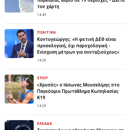
πυρκαγιάς αύριο σε 19 περιοχές - Δείτε
τον χάρτη
14:43
ΠΟΛΙΤΙΚΗ
Κοντογεώργης: «Η φετινή ΔΕΘ είναι
προεκλογική, όχι παροχολογική -
Ενίσχυση μέτρων για συνταξιούχους»
14:30
ΣΠΟΡ
«Χρυσός» ο Ιάσωνας Μουσελίμης στο
Παγκόσμιο Πρωτάθλημα Κωπηλασίας
Κ19
14:29
ΕΛΛΑΔΑ