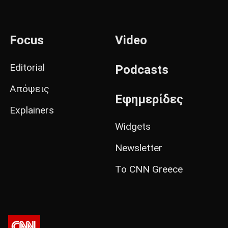
Focus
Video
Editorial
Podcasts
Απόψεις
Εφημερίδες
Explainers
Widgets
Newsletter
Το CNN Greece