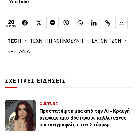
YouTube
20
SHARES
·
·
·
TECH
ΤΕΧΝΗΤΗ ΝΟΗΜΟΣΥΝΗ
ΕΛΤΟΝ ΤΖΟΝ
ΒΡΕΤΑΝΙΑ
ΣΧΕΤΙΚΕΣ ΕΙΔΗΣΕΙΣ
CULTURE
Προστατέψτε μας από την AI - Κραυγή
αγωνίας από Βρετανούς καλλιτέχνες
και συγγραφείς στον Στάρμερ