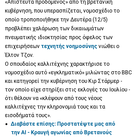
«Απίστευτα προδομένος» από τη βρετανική
κυβέρνηση, που υπερασπίζεται, νομοσχέδιο το
οποίο τροποποιήθηκε την Δευτέρα (12/5)
προβλέπει χαλάρωση των δικαιωμάτων
πνευματικής ιδιοκτησίας προς όφελος των
επιχειρήσεων
τεχνητής νοημοσύνης
νιώθει ο
Έλτον Τζον.
Ο σπουδαίος καλλιτέχνης χαρακτήρισε το
νομοσχέδιο αυτό «εγκληματικό» μιλώντας στο BBC
και κατηγορεί την κυβέρνηση του Κιρ Στάρμερ -
τον οποίο είχε στηρίξει στις εκλογές του Ιουλίου -
ότι θέλουν να «κλέψουν από τους νέους
καλλιτέχνες την κληρονομιά τους και τα
εισοδήματά τους».
Διαβάστε επίσης: Προστατέψτε μας από
την AI - Κραυγή αγωνίας από Βρετανούς