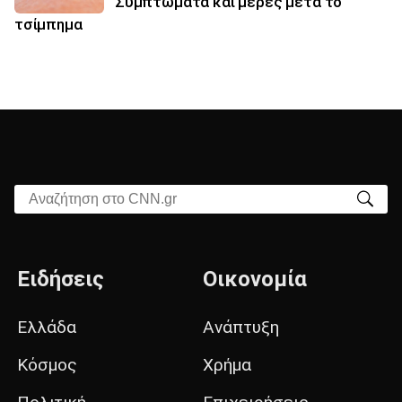
Συμπτώματα και μέρες μετά το
τσίμπημα
Αναζήτηση στο CNN.gr
Ειδήσεις
Οικονομία
Ελλάδα
Ανάπτυξη
Κόσμος
Χρήμα