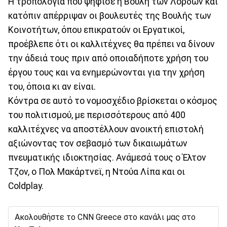
Η τροπολογία που ψήφισε η Βουλή των Λόρδων και
κατόπιν απέρριψαν οι βουλευτές της Βουλής των
Κοινοτήτων, όπου επικρατούν οι Εργατικοί,
προέβλεπε ότι οι καλλιτέχνες θα πρέπει να δίνουν
την άδειά τους πριν από οποιαδήποτε χρήση του
έργου τους και να ενημερώνονται για την χρήση
του, όποια κι αν είναι.
Κόντρα σε αυτό το νομοσχέδιο βρίσκεται ο κόσμος
του πολιτισμού, με περισσότερους από 400
καλλιτέχνες να αποστέλλουν ανοικτή επιστολή
αξιώνοντας τον σεβασμό των δικαιωμάτων
πνευματικής ιδιοκτησίας. Ανάμεσά τους ο Έλτον
Τζον, ο Πολ Μακάρτνεϊ, η Ντούα Λίπα και οι
Coldplay.
Ακολουθήστε το CNN Greece στο κανάλι μας στο