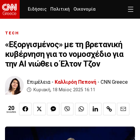
Ειδήσεις
Πολιτική
Οικονομία
TECH
«Εξοργισμένος» με τη βρετανική
κυβέρνηση για το νομοσχέδιο για
την AI νιώθει ο Έλτον Τζον
Επιμέλεια -
Καλλιρόη Πεπονή
- CNN Greece
Κυριακή, 18 Μαϊος 2025 16:11
20
SHARES