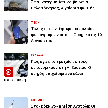
Σε συναγερμό Αττικοιβοιωτία,
Πελοπόννησος, Αιγαίο για φωτιές
TECH
Τέλος στα αντίγραφα ασφαλείας
φωτογραφιών από τη Google στις 10
Αυγούστου
ΕΛΛΑΔΑ
Πώς έγινε το τροχαίο με τους
αστυνομικούς στη Λ. Σουνίου: Ο
οδηγός επιχείρησε να κάνει
αναστροφή
ΚΟΣΜΟΣ
Στο «κόκκινο» η Μέση Ανατολή: Οι