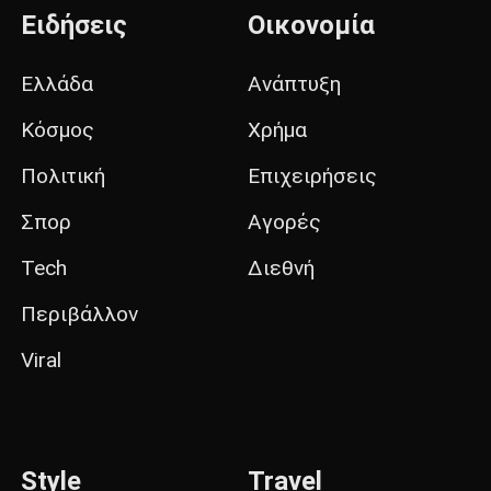
Ειδήσεις
Οικονομία
Ελλάδα
Ανάπτυξη
Κόσμος
Χρήμα
Πολιτική
Επιχειρήσεις
Σπορ
Αγορές
Tech
Διεθνή
Περιβάλλον
Viral
Style
Travel