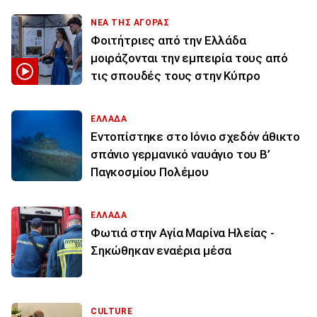
ΝΕΑ ΤΗΣ ΑΓΟΡΑΣ
Φοιτήτριες από την Ελλάδα
μοιράζονται την εμπειρία τους από
τις σπουδές τους στην Κύπρο
ΕΛΛΑΔΑ
Εντοπίστηκε στο Ιόνιο σχεδόν άθικτο
σπάνιο γερμανικό ναυάγιο του Β’
Παγκοσμίου Πολέμου
ΕΛΛΑΔΑ
Φωτιά στην Aγία Μαρίνα Ηλείας -
Σηκώθηκαν εναέρια μέσα
CULTURE