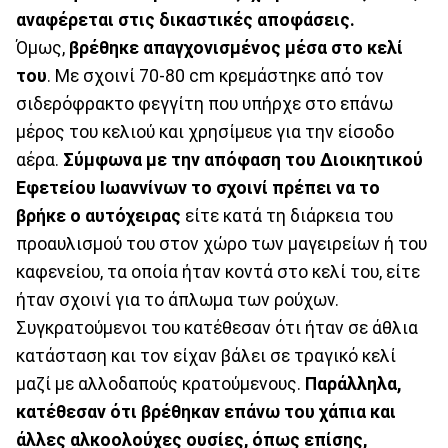
αναφέρεται στις δικαστικές αποφάσεις.
Όμως,
βρέθηκε απαγχονισμένος μέσα στο κελί
του
. Με σχοινί 70-80 cm κρεμάστηκε από τον
σιδερόφρακτο φεγγίτη που υπήρχε στο επάνω
μέρος του κελιού και χρησίμευε για την είσοδο
αέρα.
Σύμφωνα με την απόφαση του Διοικητικού
Εφετείου Ιωαννίνων το σχοινί πρέπει να το
βρήκε ο αυτόχειρας
είτε κατά τη διάρκεια του
προαυλισμού του στον χώρο των μαγειρείων ή του
καφενείου, τα οποία ήταν κοντά στο κελί του, είτε
ήταν σχοινί για το άπλωμα των ρούχων.
Συγκρατούμενοι του κατέθεσαν ότι ήταν σε άθλια
κατάσταση και τον είχαν βάλει σε τραγικό κελί
μαζί με αλλοδαπούς κρατούμενους.
Παράλληλα,
κατέθεσαν ότι βρέθηκαν επάνω του χάπια και
άλλες αλκοολούχες ουσίες, όπως επίσης,