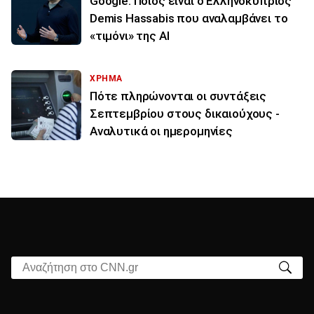
Google: Ποιος είναι ο Ελληνοκύπριος
Demis Hassabis που αναλαμβάνει το
«τιμόνι» της ΑΙ
ΧΡΗΜΑ
Πότε πληρώνονται οι συντάξεις
Σεπτεμβρίου στους δικαιούχους -
Αναλυτικά οι ημερομηνίες
Αναζήτηση στο CNN.gr