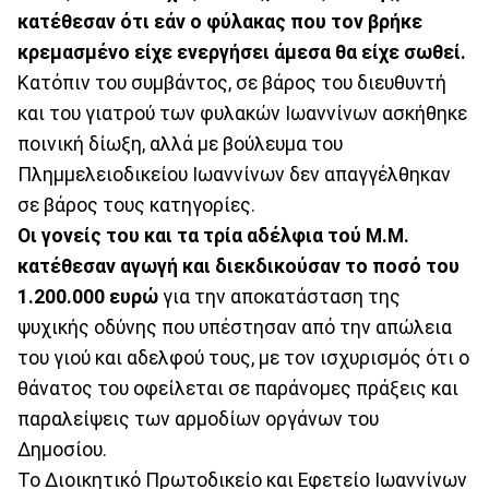
κατέθεσαν ότι εάν ο φύλακας που τον βρήκε
κρεμασμένο είχε ενεργήσει άμεσα θα είχε σωθεί.
Κατόπιν του συμβάντος, σε βάρος του διευθυντή
και του γιατρού των φυλακών Ιωαννίνων ασκήθηκε
ποινική δίωξη, αλλά με βούλευμα του
Πλημμελειοδικείου Ιωαννίνων δεν απαγγέλθηκαν
σε βάρος τους κατηγορίες.
Οι γονείς του και τα τρία αδέλφια τού Μ.Μ.
κατέθεσαν αγωγή και διεκδικούσαν το ποσό του
1.200.000 ευρώ
για την αποκατάσταση της
ψυχικής οδύνης που υπέστησαν από την απώλεια
του γιού και αδελφού τους, με τον ισχυρισμός ότι ο
θάνατος του οφείλεται σε παράνομες πράξεις και
παραλείψεις των αρμοδίων οργάνων του
Δημοσίου.
Το Διοικητικό Πρωτοδικείο και Εφετείο Ιωαννίνων