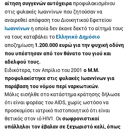
αίτηση συγγενών αυτόχειρα
προφυλακισμένου
στις φυλακές Ιωαννίνων που ζητούσαν να
αναιρεθεί απόφαση του Διοικητικού Εφετείου
Ιωαννίνων
η οποία δεν έκανε δεκτό το αίτημά τους
να τους καταβάλει το
Ελληνικό Δημόσιο
αποζημίωση
1.200.000 ευρώ για την ψυχική οδύνη
που υπέστησαν από τον θάνατο του γιού και
αδελφού τους.
Ειδικότερα, τον Απρίλιο του 2001
ο Μ.Μ.
προφυλακίστηκε στις φυλακές Ιωαννίνων για
παράβαση του νόμου περί ναρκωτικών.
Μόλις εισήλθε στο κατάστημα κράτησης δήλωσε
ότι είναι φορέας του AIDS, χωρίς ωστόσο να
προσκομίσει ιατρικό πιστοποιητικό ότι είναι
θετικός στον ιό HIV1. Ο
ι σωφρονιστικοί
υπάλληλοι τον έβαλαν σε ξεχωριστό κελί, όπως